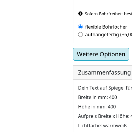
Sofern Bohrfreiheit bes
flexible Bohrlöcher
aufhängefertig
(+
6,
Weitere Optionen
Zusammenfassung
Dein Text auf Spiegel fü
Breite in mm:
400
Höhe in mm:
400
Aufpreis Breite x Höhe:
Lichtfarbe:
warmweiß