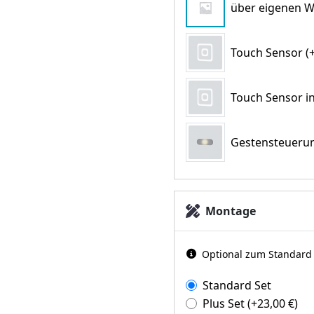
über eigenen W
Touch Sensor (+
Touch Sensor in
Gestensteuerun
Montage
Optional zum Standard d
Standard Set
Plus Set
(+
23,00
€
)