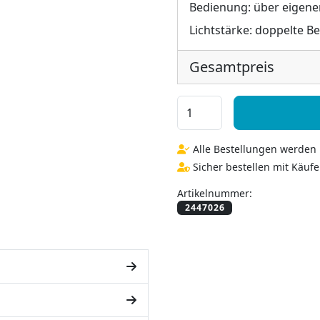
Bedienung:
über eigene
Lichtstärke:
doppelte B
Gesamtpreis
Dein Text auf Spiegel für
Alle Bestellungen werden i
Sicher bestellen mit Käufe
Artikelnummer: