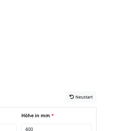
Neustart
Höhe in mm
*