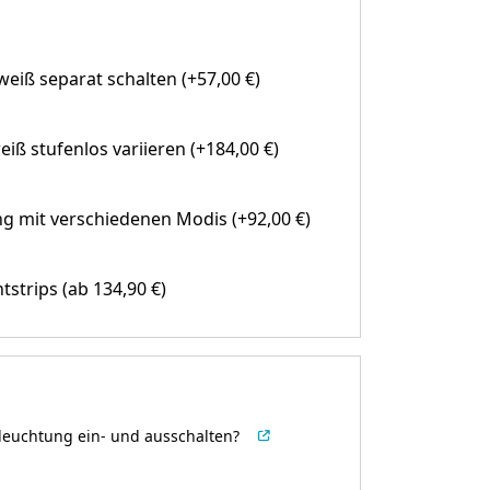
eiß separat schalten (+57,00 €)
eiß stufenlos variieren (+184,00 €)
g mit verschiedenen Modis (+92,00 €)
htstrips
(ab 134,90 €)
leuchtung ein- und ausschalten?