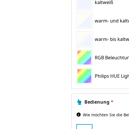
kaltweiß
warm- und kaltw
warm- bis kaltw
RGB Beleuchtun
Philips HUE Lig
Bedienung
*
Wie möchten Sie die Be