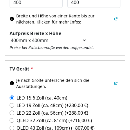
Breite und Höhe von einer Kante bis zur
nächsten.
Klicken für mehr Infos:
Aufpreis Breite x Höhe
Preise bei Zwischenmaße werden aufgerundet.
TV Gerät
*
Je nach Größe unterscheiden sich die
Ausstattungen.
LED 15,6 Zoll (ca. 40cm)
LED 19 Zoll (ca. 48cm)
(+
230,00
€
)
LED 22 Zoll (ca. 56cm)
(+
288,00
€
)
QLED 32 Zoll (ca. 81cm)
(+
716,00
€
)
QLED 43 Zoll (ca. 109cm)
(+
807,00
€
)