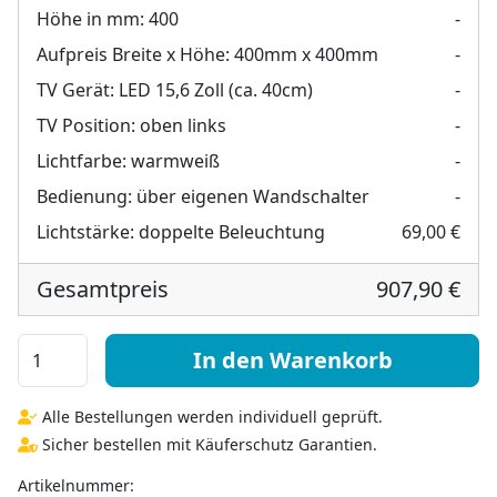
Höhe in mm:
400
-
Aufpreis Breite x Höhe:
400mm x 400mm
-
TV Gerät:
LED 15,6 Zoll (ca. 40cm)
-
TV Position:
oben links
-
Lichtfarbe:
warmweiß
-
Bedienung:
über eigenen Wandschalter
-
Lichtstärke:
doppelte Beleuchtung
69,00 €
Gesamtpreis
907,90 €
Hollywood Spiegel mit Beleuchtung und TV - Hollywood 
In den Warenkorb
Alle Bestellungen werden individuell geprüft.
Sicher bestellen mit Käuferschutz Garantien.
Artikelnummer: