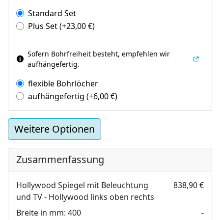
Standard Set
Plus Set
(+
23,00
€
)
Sofern Bohrfreiheit besteht, empfehlen wir
aufhängefertig.
flexible Bohrlöcher
aufhängefertig
(+
6,00
€
)
Weitere Optionen
Zusammenfassung
Hollywood Spiegel mit Beleuchtung
838,90 €
und TV - Hollywood links oben rechts
Breite in mm:
400
-