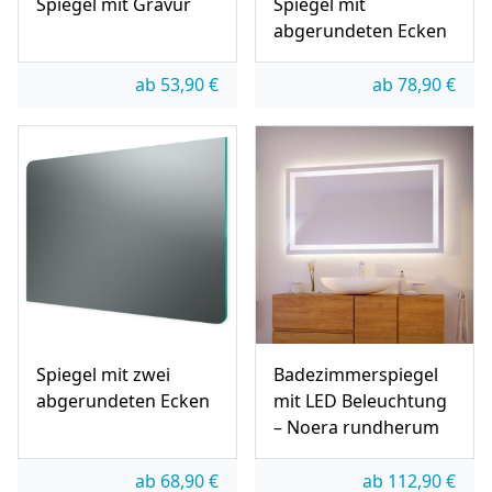
Spiegel mit Gravur
Spiegel mit
abgerundeten Ecken
ab
53,90
€
ab
78,90
€
Spiegel mit zwei
Badezimmerspiegel
abgerundeten Ecken
mit LED Beleuchtung
– Noera rundherum
ab
68,90
€
ab
112,90
€