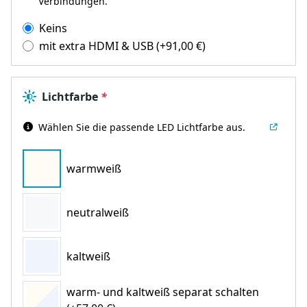
Verbindungen.
Keins
mit extra HDMI & USB
(+
91,00
€
)
Lichtfarbe
*
Wählen Sie die passende LED Lichtfarbe aus.
warmweiß
neutralweiß
kaltweiß
warm- und kaltweiß separat schalten