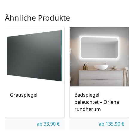
Ähnliche Produkte
Grauspiegel
Badspiegel
beleuchtet – Oriena
rundherum
ab
33,90
€
ab
135,90
€