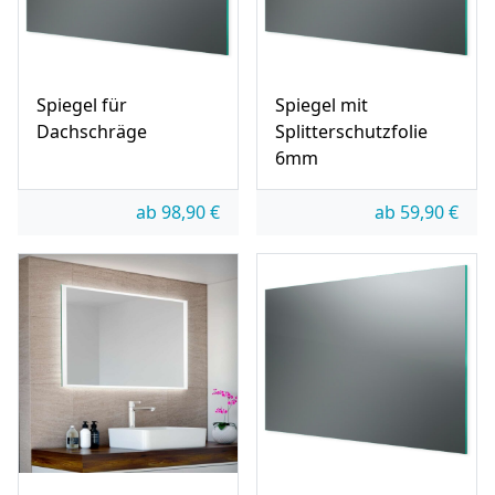
Spiegel für
Spiegel mit
Dachschräge
Splitterschutzfolie
6mm
ab
98,90
€
ab
59,90
€