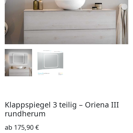
Klappspiegel 3 teilig – Oriena III
rundherum
ab
175,90
€