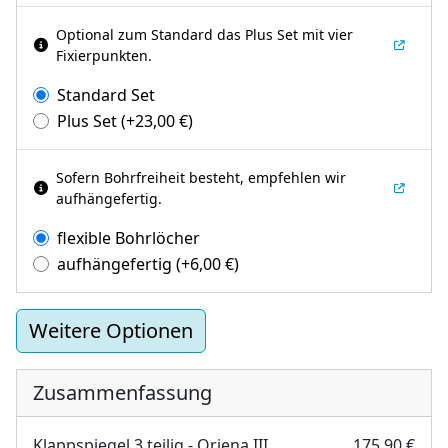
Optional zum Standard das Plus Set mit vier
Fixierpunkten.
Standard Set
Plus Set
(+
23,00
€
)
Sofern Bohrfreiheit besteht, empfehlen wir
aufhängefertig.
flexible Bohrlöcher
aufhängefertig
(+
6,00
€
)
Weitere Optionen
Zusammenfassung
Klappspiegel 3 teilig - Oriena III
175,90 €