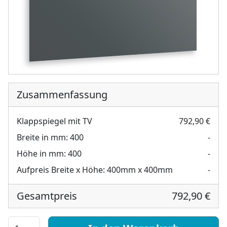
Zusammenfassung
Klappspiegel mit TV
792,90 €
Breite in mm:
400
-
Höhe in mm:
400
-
Aufpreis Breite x Höhe:
400mm x 400mm
-
Gesamtpreis
792,90 €
Klappspiegel mit TV Menge