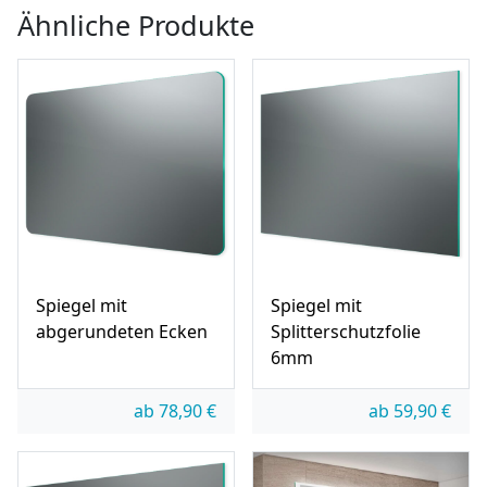
Ähnliche Produkte
Spiegel mit
Spiegel mit
abgerundeten Ecken
Splitterschutzfolie
6mm
ab
78,90
€
ab
59,90
€