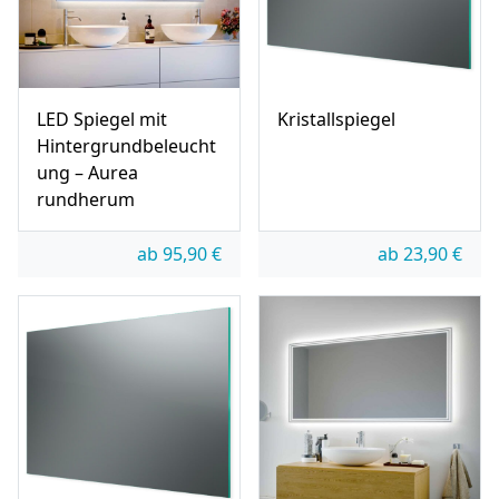
LED Spiegel mit
Kristallspiegel
Hintergrundbeleucht
ung – Aurea
rundherum
ab
95,90
€
ab
23,90
€