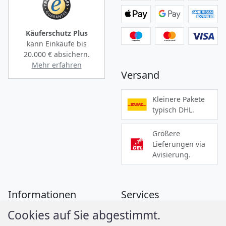
Käuferschutz Plus
kann Einkäufe bis
20.000 €
absichern.
Mehr erfahren
Versand
Kleinere Pakete
typisch DHL.
Größere
Lieferungen via
Avisierung.
Informationen
Services
Cookies auf Sie abgestimmt.
Zahlung
Montageanleitungen