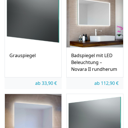
Grauspiegel
Badspiegel mit LED
Beleuchtung –
Novara II rundherum
ab
33,90
€
ab
112,90
€