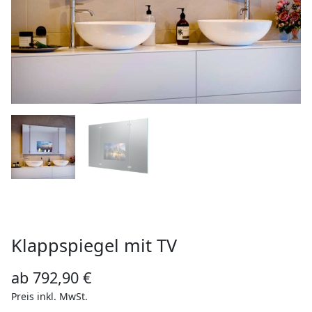
Klappspiegel mit TV
ab
792,90
€
Preis inkl. MwSt.