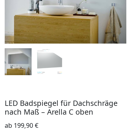
LED Badspiegel für Dachschräge
nach Maß – Arella C oben
ab
199,90
€