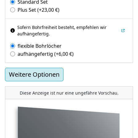
Standard Set
Plus Set
(+
23,00
€
)
Sofern Bohrfreiheit besteht, empfehlen wir
aufhängefertig.
flexible Bohrlöcher
aufhängefertig
(+
6,00
€
)
Weitere Optionen
Diese Anzeige ist nur eine ungefähre Vorschau.