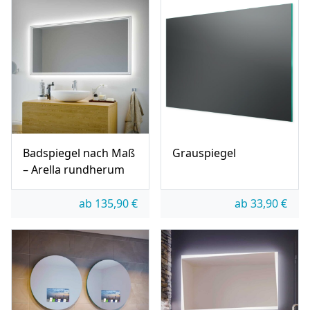
Badspiegel nach Maß
Grauspiegel
– Arella rundherum
ab
135,90
€
ab
33,90
€