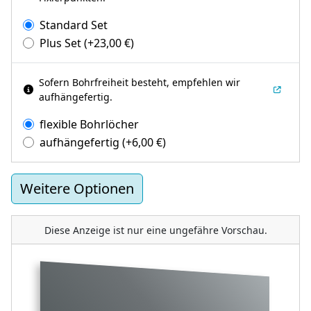
Standard Set
Plus Set
(+
23,00
€
)
Sofern Bohrfreiheit besteht, empfehlen wir
aufhängefertig.
flexible Bohrlöcher
aufhängefertig
(+
6,00
€
)
Weitere Optionen
Diese Anzeige ist nur eine ungefähre Vorschau.