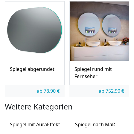
Spiegel abgerundet
Spiegel rund mit
Fernseher
ab
78,90
€
ab
752,90
€
Weitere Kategorien
Spiegel mit AuraEffekt
Spiegel nach Maß