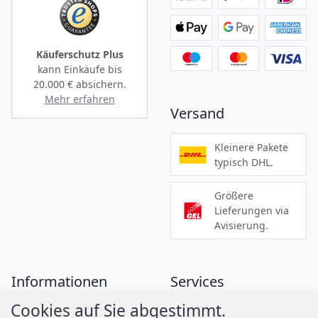
Käuferschutz Plus
kann Einkäufe bis
20.000 €
absichern.
Mehr erfahren
Versand
Kleinere Pakete
typisch DHL.
Größere
Lieferungen via
Avisierung.
Informationen
Services
Cookies auf Sie abgestimmt.
Zahlung
Montageanleitungen