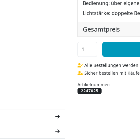
Bedienung:
über eigene
Lichtstärke:
doppelte B
Gesamtpreis
LED Spiegel mit individuel
Alle Bestellungen werden i
Sicher bestellen mit Käufe
Artikelnummer: