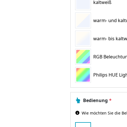
kaltweiß
warm- und kaltw
warm- bis kaltw
RGB Beleuchtun
Philips HUE Lig
Bedienung
*
Wie möchten Sie die Be