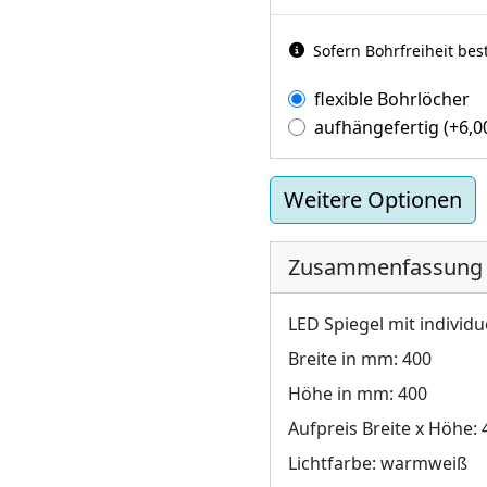
Sofern Bohrfreiheit bes
flexible Bohrlöcher
aufhängefertig
(+
6,
Weitere Optionen
Zusammenfassung
LED Spiegel mit individu
Breite in mm:
400
Höhe in mm:
400
Aufpreis Breite x Höhe:
Lichtfarbe:
warmweiß