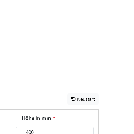
Neustart
Höhe in mm
*