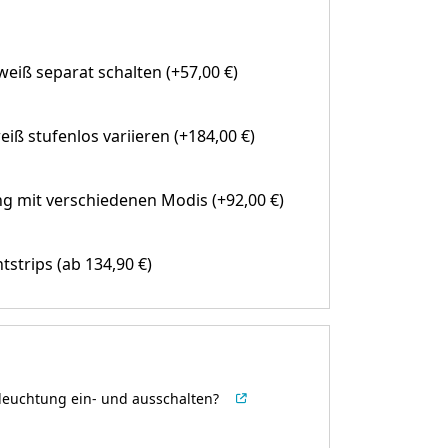
eiß separat schalten (+57,00 €)
eiß stufenlos variieren (+184,00 €)
g mit verschiedenen Modis (+92,00 €)
htstrips
(ab 134,90 €)
leuchtung ein- und ausschalten?