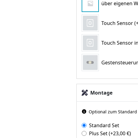
über eigenen W
Touch Sensor (+
Touch Sensor in
Gestensteuerun
Montage
Optional zum Standard d
Standard Set
Plus Set
(+
23,00
€
)