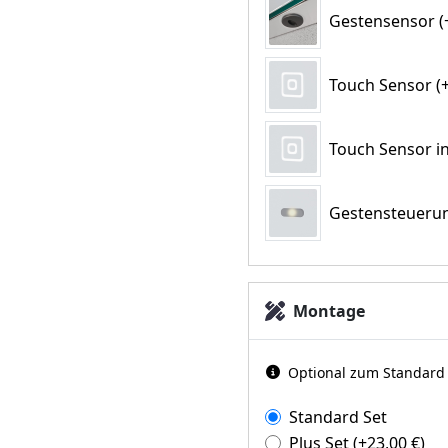
Gestensensor (+
Touch Sensor (+
Touch Sensor in
Gestensteuerun
Montage
Optional zum Standard d
Standard Set
Plus Set
(+
23,00
€
)