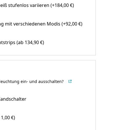
eiß stufenlos variieren (+184,00 €)
g mit verschiedenen Modis (+92,00 €)
htstrips
(ab 134,90 €)
leuchtung ein- und ausschalten?
andschalter
1,00 €)