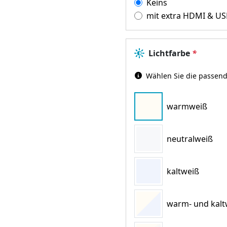
Keins
mit extra HDMI & US
Lichtfarbe
*
Wählen Sie die passend
warmweiß
neutralweiß
kaltweiß
warm- und kaltw