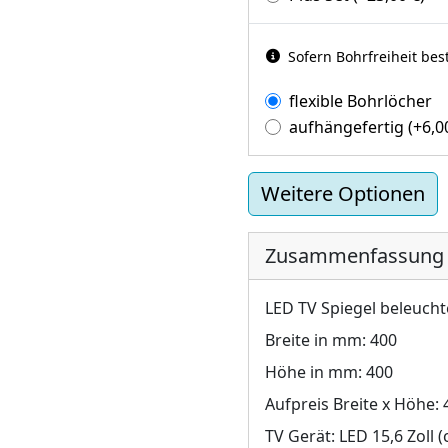
Sofern Bohrfreiheit bes
flexible Bohrlöcher
aufhängefertig
(+
6,
Weitere Optionen
Zusammenfassung
LED TV Spiegel beleuchte
Breite in mm:
400
Höhe in mm:
400
Aufpreis Breite x Höhe:
TV Gerät:
LED 15,6 Zoll 