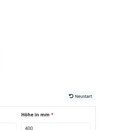
Neustart
Höhe in mm
*