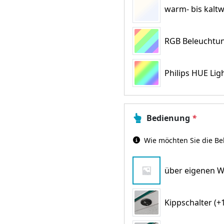
warm- bis kaltw
RGB Beleuchtun
Philips HUE Lig
Bedienung
*
Wie möchten Sie die Be
über eigenen W
Kippschalter (+1