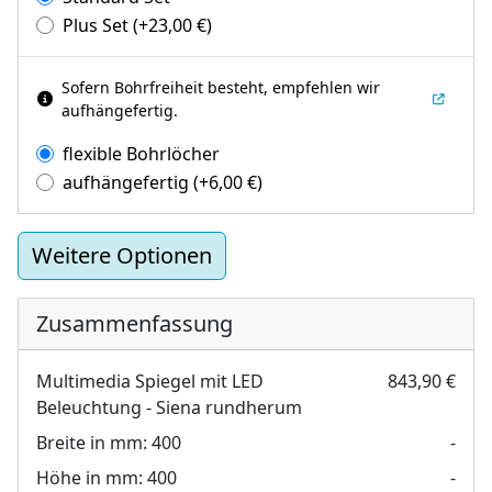
Plus Set
(+
23,00
€
)
Sofern Bohrfreiheit besteht, empfehlen wir
aufhängefertig.
flexible Bohrlöcher
aufhängefertig
(+
6,00
€
)
Weitere Optionen
Zusammenfassung
Multimedia Spiegel mit LED
843,90 €
Beleuchtung - Siena rundherum
Breite in mm:
400
-
Höhe in mm:
400
-