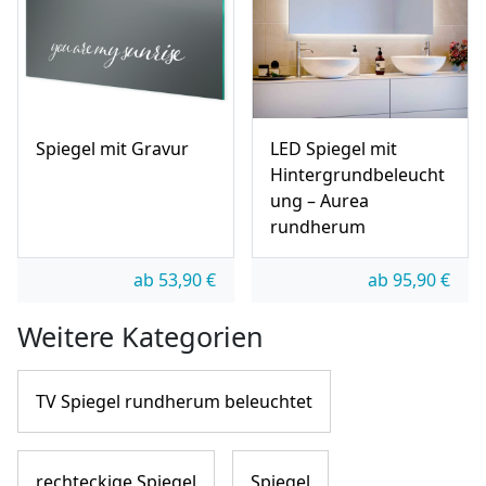
Spiegel mit Gravur
LED Spiegel mit
Hintergrundbeleucht
ung – Aurea
rundherum
ab
53,90
€
ab
95,90
€
Weitere Kategorien
TV Spiegel rundherum beleuchtet
rechteckige Spiegel
Spiegel