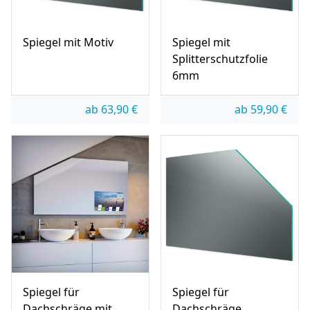
Spiegel mit Motiv
Spiegel mit
Splitterschutzfolie
6mm
ab
63,90
€
ab
59,90
€
Spiegel für
Spiegel für
Dachschräge mit
Dachschräge