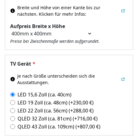
Breite und Höhe von einer Kante bis zur
nächsten.
Klicken für mehr Infos:
Aufpreis Breite x Höhe
Preise bei Zwischenmaße werden aufgerundet.
TV Gerät
*
Je nach Größe unterscheiden sich die
Ausstattungen.
LED 15,6 Zoll (ca. 40cm)
LED 19 Zoll (ca. 48cm)
(+
230,00
€
)
LED 22 Zoll (ca. 56cm)
(+
288,00
€
)
QLED 32 Zoll (ca. 81cm)
(+
716,00
€
)
QLED 43 Zoll (ca. 109cm)
(+
807,00
€
)