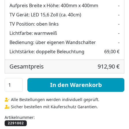
Aufpreis Breite x Höhe:
400mm x 400mm
-
TV Gerät:
LED 15,6 Zoll (ca. 40cm)
-
TV Position:
oben links
-
Lichtfarbe:
warmweiß
-
Bedienung:
über eigenen Wandschalter
-
Lichtstärke:
doppelte Beleuchtung
69,00 €
Gesamtpreis
912,90 €
Multimedia Spiegel mit LED Beleuchtung - Siena rundh
In den Warenkorb
Alle Bestellungen werden individuell geprüft.
Sicher bestellen mit Käuferschutz Garantien.
Artikelnummer: