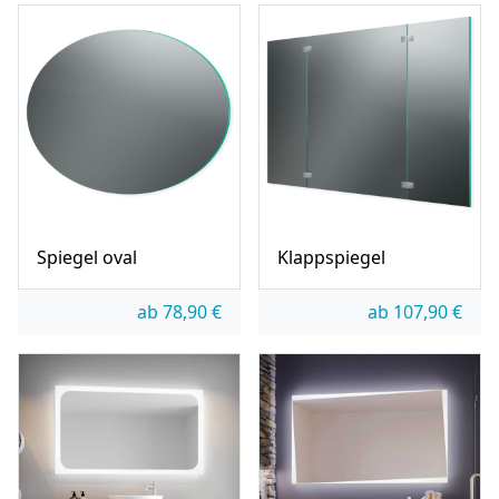
Spiegel oval
Klappspiegel
ab
78,90
€
ab
107,90
€