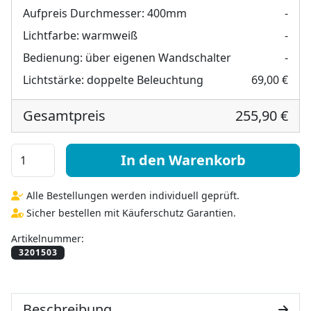
Aufpreis Durchmesser:
400mm
-
Lichtfarbe:
warmweiß
-
Bedienung:
über eigenen Wandschalter
-
Lichtstärke:
doppelte Beleuchtung
69,00 €
Gesamtpreis
255,90 €
runder Spiegel mit LED Beleuchtung - Arella II rundher
In den Warenkorb
Alle Bestellungen werden individuell geprüft.
Sicher bestellen mit Käuferschutz Garantien.
Artikelnummer:
Beschreibung