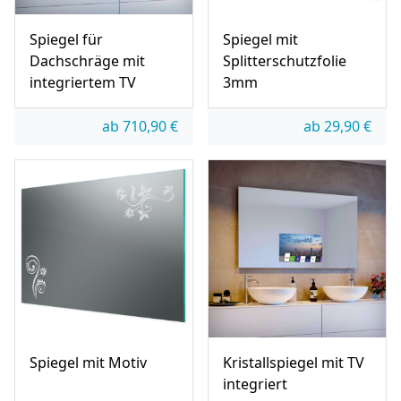
Spiegel für
Spiegel mit
Dachschräge mit
Splitterschutzfolie
integriertem TV
3mm
ab
710,90
€
ab
29,90
€
Spiegel mit Motiv
Kristallspiegel mit TV
integriert