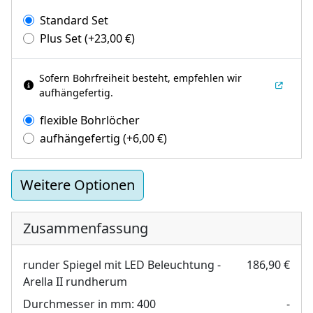
Standard Set
Plus Set
(+
23,00
€
)
Sofern Bohrfreiheit besteht, empfehlen wir
aufhängefertig.
flexible Bohrlöcher
aufhängefertig
(+
6,00
€
)
Weitere Optionen
Zusammenfassung
runder Spiegel mit LED Beleuchtung -
186,90 €
Arella II rundherum
Durchmesser in mm:
400
-