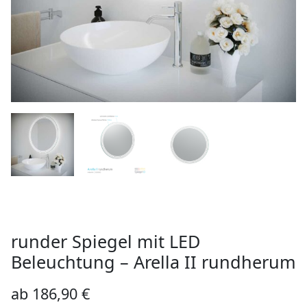
runder Spiegel mit LED
Beleuchtung – Arella II rundherum
ab
186,90
€