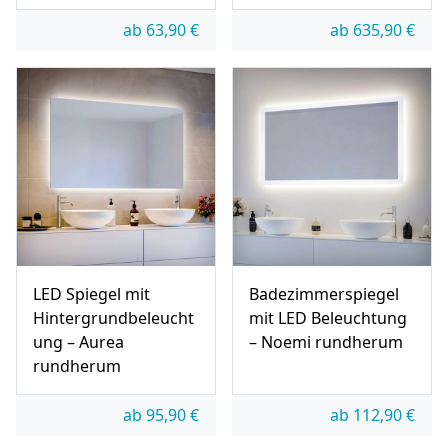
ab
63,90
€
ab
635,90
€
LED Spiegel mit
Badezimmerspiegel
Hintergrundbeleucht
mit LED Beleuchtung
ung – Aurea
– Noemi rundherum
rundherum
ab
95,90
€
ab
112,90
€