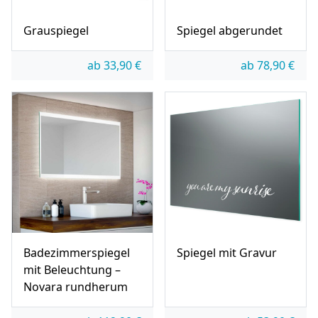
Grauspiegel
Spiegel abgerundet
ab
33,90
€
ab
78,90
€
Badezimmerspiegel
Spiegel mit Gravur
mit Beleuchtung –
Novara rundherum