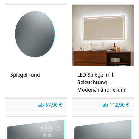
Spiegel rund
LED Spiegel mit
Beleuchtung –
Modena rundherum
ab
67,90
€
ab
112,90
€