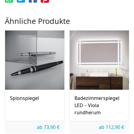
Ähnliche Produkte
Spionspiegel
Badezimmerspiegel
LED – Viola
rundherum
ab
73,90
€
ab
112,90
€