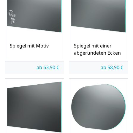
Spiegel mit Motiv
Spiegel mit einer
abgerundeten Ecken
ab
63,90
€
ab
58,90
€