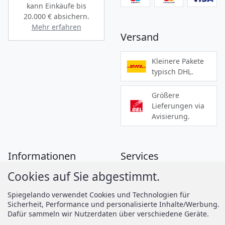
kann Einkäufe bis
20.000 €
absichern.
Mehr erfahren
Versand
Kleinere Pakete
typisch DHL.
Größere
Lieferungen via
Avisierung.
Informationen
Services
Cookies auf Sie abgestimmt.
Zahlung
Montageanleitungen
Versand
Spiegelando Magazin
Spiegelando verwendet Cookies und Technologien für
Sicherheit, Performance und personalisierte Inhalte/Werbung.
AGB
Dafür sammeln wir Nutzerdaten über verschiedene Geräte.
Widerruf