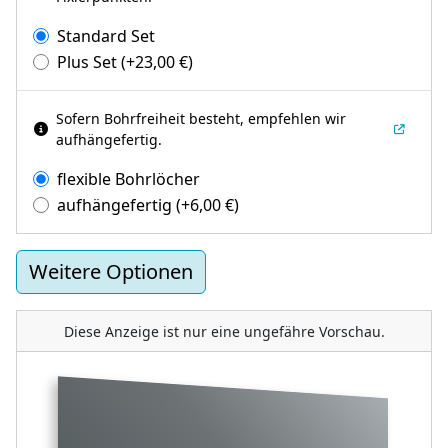
Standard Set
Plus Set
(+
23,00
€
)
Sofern Bohrfreiheit besteht, empfehlen wir
aufhängefertig.
flexible Bohrlöcher
aufhängefertig
(+
6,00
€
)
Weitere Optionen
Diese Anzeige ist nur eine ungefähre Vorschau.