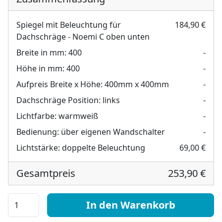
Spiegel mit Beleuchtung für
184,90 €
Dachschräge - Noemi C oben unten
Breite in mm:
400
-
Höhe in mm:
400
-
Aufpreis Breite x Höhe:
400mm x 400mm
-
Dachschräge Position:
links
-
Lichtfarbe:
warmweiß
-
Bedienung:
über eigenen Wandschalter
-
Lichtstärke:
doppelte Beleuchtung
69,00 €
Gesamtpreis
253,90 €
Spiegel mit Beleuchtung für Dachschräge - Noemi C ob
In den Warenkorb