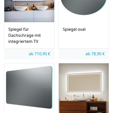
Spiegel für
Spiegel oval
Dachschräge mit
integriertem TV
ab
710,90
€
ab
78,90
€