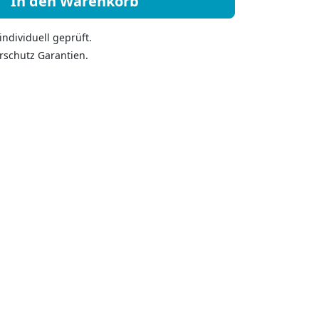
In den Warenkorb
ndividuell geprüft.
rschutz Garantien.