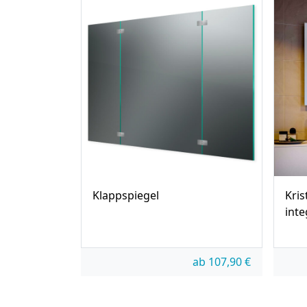
Klappspiegel
Kris
inte
ab
107,90
€