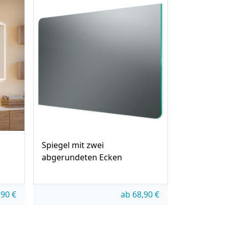
Spiegel mit zwei
abgerundeten Ecken
,90
€
ab
68,90
€