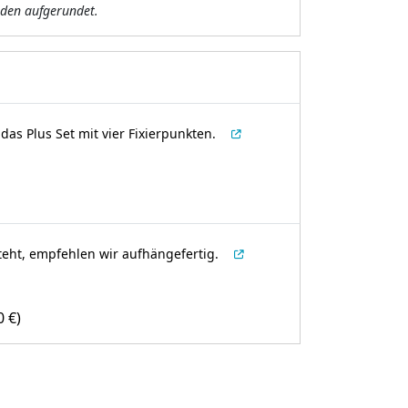
den aufgerundet.
as Plus Set mit vier Fixierpunkten.
teht, empfehlen wir aufhängefertig.
00
€
)