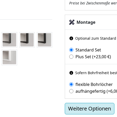
Preise bei Zwischenmaße wer
Montage
Optional zum Standard d
Standard Set
Plus Set
(+
23,00
€
)
Sofern Bohrfreiheit bes
flexible Bohrlöcher
aufhängefertig
(+
6,
Weitere Optionen