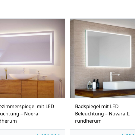
ezimmerspiegel mit LED
Badspiegel mit LED
euchtung – Noera
Beleuchtung – Novara II
dherum
rundherum