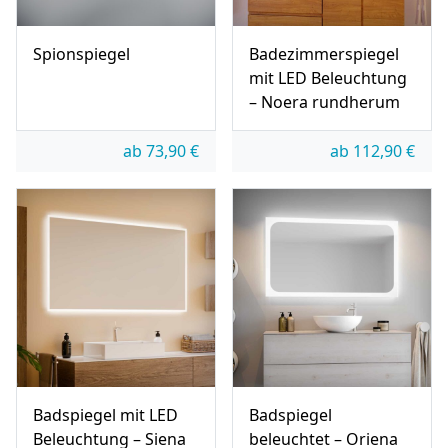
Spionspiegel
Badezimmerspiegel
mit LED Beleuchtung
– Noera rundherum
ab
73,90
€
ab
112,90
€
Badspiegel mit LED
Badspiegel
Beleuchtung – Siena
beleuchtet – Oriena