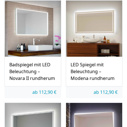
Badspiegel mit LED
LED Spiegel mit
Beleuchtung –
Beleuchtung –
Novara II rundherum
Modena rundherum
ab
112,90
€
ab
112,90
€