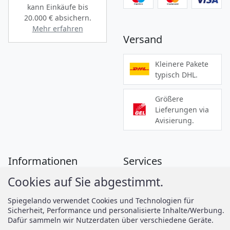
kann Einkäufe bis
20.000 €
absichern.
Mehr erfahren
Versand
Kleinere Pakete
typisch DHL.
Größere
Lieferungen via
Avisierung.
Informationen
Services
Cookies auf Sie abgestimmt.
Zahlung
Montageanleitungen
Versand
Spiegelando Magazin
Spiegelando verwendet Cookies und Technologien für
Sicherheit, Performance und personalisierte Inhalte/Werbung.
AGB
Dafür sammeln wir Nutzerdaten über verschiedene Geräte.