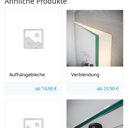
Ähnliche Produkte
Aufhängebleche
Verblendung
ab
14,90
€
ab
23,90
€