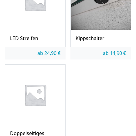
LED Streifen
Kippschalter
ab
24,90
€
ab
14,90
€
Doppelseitiges