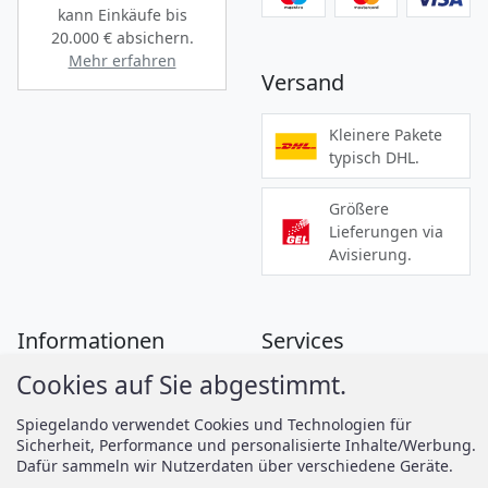
kann Einkäufe bis
20.000 €
absichern.
Mehr erfahren
Versand
Kleinere Pakete
typisch DHL.
Größere
Lieferungen via
Avisierung.
Informationen
Services
Cookies auf Sie abgestimmt.
Zahlung
Montageanleitungen
Versand
Spiegelando Magazin
Spiegelando verwendet Cookies und Technologien für
Sicherheit, Performance und personalisierte Inhalte/Werbung.
AGB
Dafür sammeln wir Nutzerdaten über verschiedene Geräte.