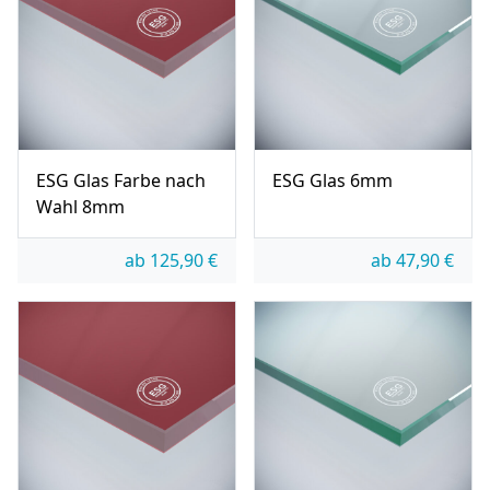
ESG Glas Farbe nach
ESG Glas 6mm
Wahl 8mm
ab
125,90
€
ab
47,90
€