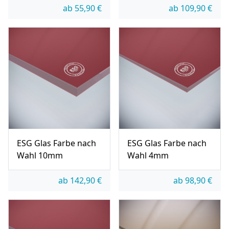
ab
55,90
€
ab
109,90
€
ESG Glas Farbe nach
ESG Glas Farbe nach
Wahl 10mm
Wahl 4mm
ab
142,90
€
ab
98,90
€