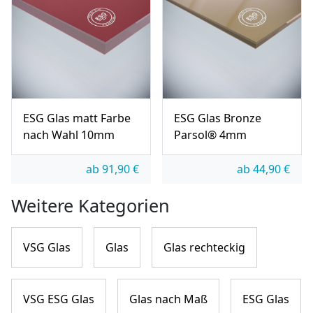
ESG Glas matt Farbe
ESG Glas Bronze
nach Wahl 10mm
Parsol® 4mm
ab
91,90
€
ab
44,90
€
Weitere Kategorien
VSG Glas
Glas
Glas rechteckig
VSG ESG Glas
Glas nach Maß
ESG Glas