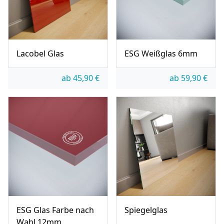
Lacobel Glas
ESG Weißglas 6mm
ab
45,90
€
ab
59,90
€
ESG Glas Farbe nach
Spiegelglas
Wahl 12mm