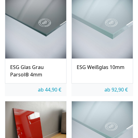
ESG Glas Grau
ESG Weißglas 10mm
Parsol® 4mm
ab
44,90
€
ab
92,90
€