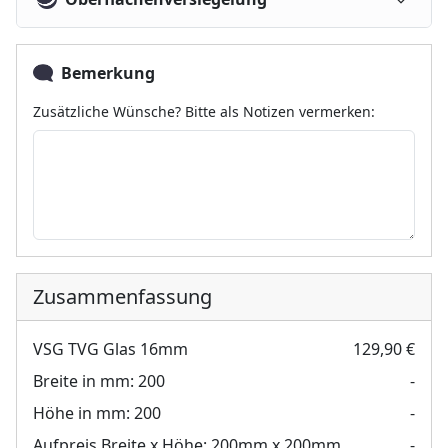
Bemerkung
Zusätzliche Wünsche? Bitte als Notizen vermerken:
Zusammenfassung
VSG TVG Glas 16mm
129,90 €
Breite in mm:
200
-
Höhe in mm:
200
-
Aufpreis Breite x Höhe:
200mm x 200mm
-