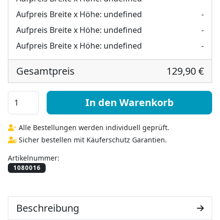
Aufpreis Breite x Höhe:
undefined
-
Aufpreis Breite x Höhe:
undefined
-
Aufpreis Breite x Höhe:
undefined
-
Gesamtpreis
129,90 €
VSG TVG Glas 16mm Menge
In den Warenkorb
Alle Bestellungen werden individuell geprüft.
Sicher bestellen mit Käuferschutz Garantien.
Artikelnummer:
Beschreibung