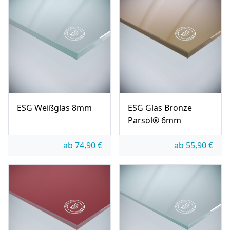
ESG Weißglas 8mm
ESG Glas Bronze
Parsol® 6mm
ab
74,90
€
ab
55,90
€