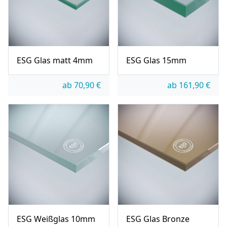
ESG Glas matt 4mm
ESG Glas 15mm
ab
70,90
€
ab
161,90
€
ESG Weißglas 10mm
ESG Glas Bronze