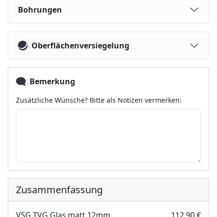
Bohrungen
Oberflächenversiegelung
Bemerkung
Zusätzliche Wünsche? Bitte als Notizen vermerken:
Zusammenfassung
VSG TVG Glas matt 12mm
112,90 €