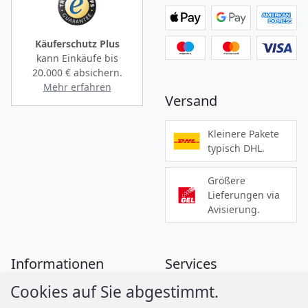
Käuferschutz Plus
kann Einkäufe bis
20.000 €
absichern.
Mehr erfahren
Versand
Kleinere Pakete
typisch DHL.
Größere
Lieferungen via
Avisierung.
Informationen
Services
Cookies auf Sie abgestimmt.
Zahlung
Montageanleitungen