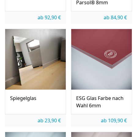
Parsol® 8mm
ab
92,90
€
ab
84,90
€
Spiegelglas
ESG Glas Farbe nach
Wahl 6mm
ab
23,90
€
ab
109,90
€