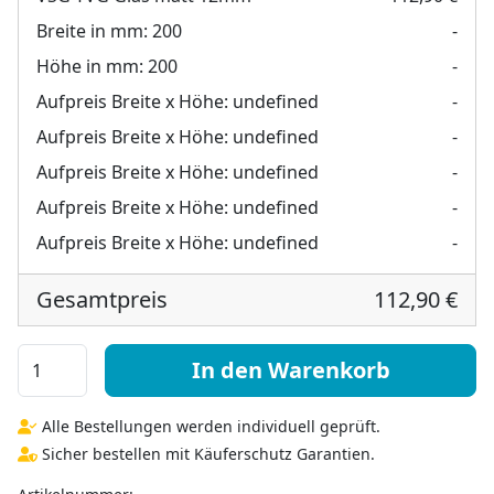
Breite in mm:
200
-
Höhe in mm:
200
-
Aufpreis Breite x Höhe:
undefined
-
Aufpreis Breite x Höhe:
undefined
-
Aufpreis Breite x Höhe:
undefined
-
Aufpreis Breite x Höhe:
undefined
-
Aufpreis Breite x Höhe:
undefined
-
Gesamtpreis
112,90 €
VSG TVG Glas matt 12mm Menge
In den Warenkorb
Alle Bestellungen werden individuell geprüft.
Sicher bestellen mit Käuferschutz Garantien.