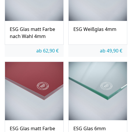
ESG Glas matt Farbe
ESG Weißglas 4mm
nach Wahl 4mm
ab
62,90
€
ab
49,90
€
ESG Glas matt Farbe
ESG Glas 6mm