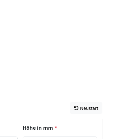
Neustart
Höhe in mm
*