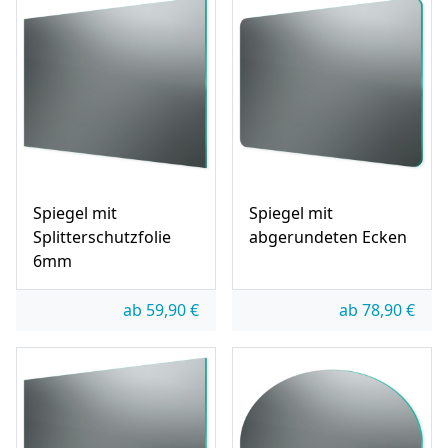
Spiegel mit
Spiegel mit
Splitterschutzfolie
abgerundeten Ecken
6mm
ab
59,90
€
ab
78,90
€