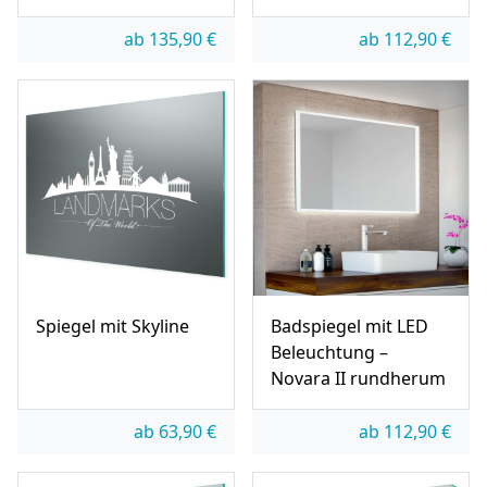
ab
135,90
€
ab
112,90
€
Spiegel mit Skyline
Badspiegel mit LED
Beleuchtung –
Novara II rundherum
ab
63,90
€
ab
112,90
€