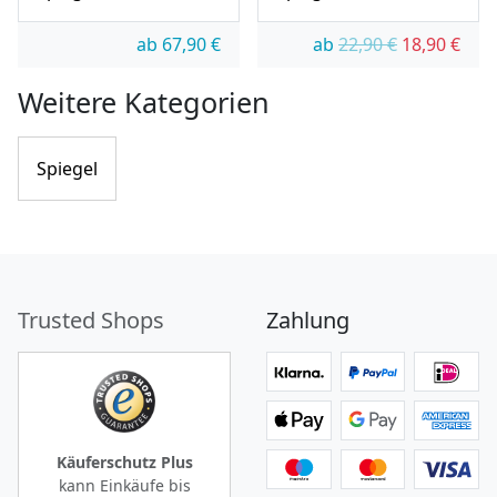
Ursprünglic
Aktue
ab
67,90
€
ab
22,90
€
18,90
€
Weitere Kategorien
Spiegel
Trusted Shops
Zahlung
Käuferschutz Plus
kann Einkäufe bis