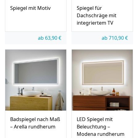
Spiegel mit Motiv
Spiegel für
Dachschräge mit
integriertem TV
ab
63,90
€
ab
710,90
€
Badspiegel nach Maß
LED Spiegel mit
– Arella rundherum
Beleuchtung –
Modena rundherum