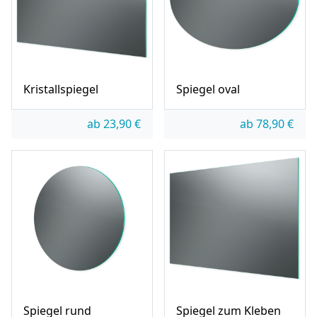
Kristallspiegel
Spiegel oval
ab
23,90
€
ab
78,90
€
Spiegel rund
Spiegel zum Kleben