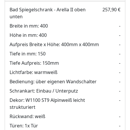
Bad Spiegelschrank - Arella II oben
257,90 €
unten
Breite in mm:
400
-
Höhe in mm:
400
-
Aufpreis Breite x Höhe:
400mm x 400mm
-
Tiefe in mm:
150
-
Tiefe Aufpreis:
150mm
-
Lichtfarbe:
warmweiß
-
Bedienung:
über eigenen Wandschalter
-
Schrankart:
Einbau / Unterputz
-
Dekor:
W1100 ST9 Alpinweiß leicht
-
strukturiert
Rückwand:
weiß
-
Türen:
1x Tür
-