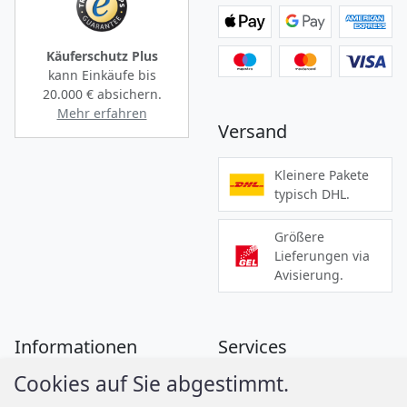
Käuferschutz Plus
kann Einkäufe bis
20.000 €
absichern.
Mehr erfahren
Versand
Kleinere Pakete
typisch DHL.
Größere
Lieferungen via
Avisierung.
Informationen
Services
Cookies auf Sie abgestimmt.
Zahlung
Montageanleitungen