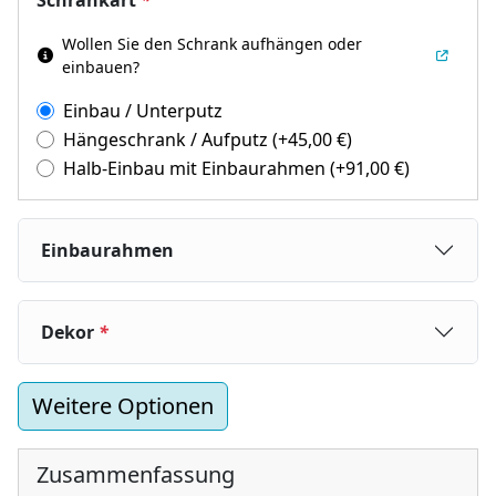
Wollen Sie den Schrank aufhängen oder
einbauen?
Einbau / Unterputz
Hängeschrank / Aufputz
(+
45,00
€
)
Halb-Einbau mit Einbaurahmen
(+
91,00
€
)
Einbaurahmen
Dekor
*
Weitere Optionen
Zusammenfassung