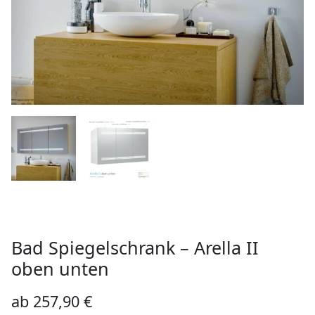
Bad Spiegelschrank – Arella II
oben unten
ab
257,90
€