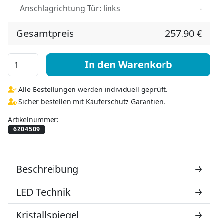
Anschlagrichtung Tür:
links
-
Gesamtpreis
257,90 €
Bad Spiegelschrank - Arella II oben unten Menge
In den Warenkorb
Alle Bestellungen werden individuell geprüft.
Sicher bestellen mit Käuferschutz Garantien.
Artikelnummer:
Beschreibung
LED Technik
Kristallspiegel