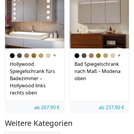
Hollywood
Bad Spiegelschrank
Spiegelschrank fürs
nach Maß – Modena
Badezimmer –
oben
Hollywood links
rechts oben
ab
267,90
€
ab
237,90
€
Weitere Kategorien