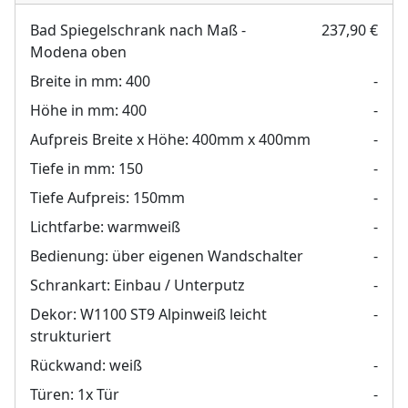
Bad Spiegelschrank nach Maß -
237,90 €
Modena oben
Breite in mm:
400
-
Höhe in mm:
400
-
Aufpreis Breite x Höhe:
400mm x 400mm
-
Tiefe in mm:
150
-
Tiefe Aufpreis:
150mm
-
Lichtfarbe:
warmweiß
-
Bedienung:
über eigenen Wandschalter
-
Schrankart:
Einbau / Unterputz
-
Dekor:
W1100 ST9 Alpinweiß leicht
-
strukturiert
Rückwand:
weiß
-
Türen:
1x Tür
-