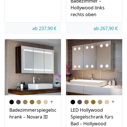
Badezimmer –
Hollywood links
rechts oben
ab
237,90
€
ab
267,90
€
Badezimmerspiegelsc
LED Hollywood
hrank – Novara III
Spiegelschrank fürs
Bad – Hollywood