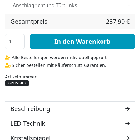
Anschlagrichtung Tür:
links
-
Gesamtpreis
237,90 €
Bad Spiegelschrank nach Maß - Modena oben Menge
In den Warenkorb
Alle Bestellungen werden individuell geprüft.
Sicher bestellen mit Käuferschutz Garantien.
Artikelnummer:
Beschreibung
LED Technik
Kristallspiegel