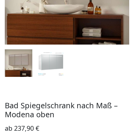
Bad Spiegelschrank nach Maß –
Modena oben
ab
237,90
€