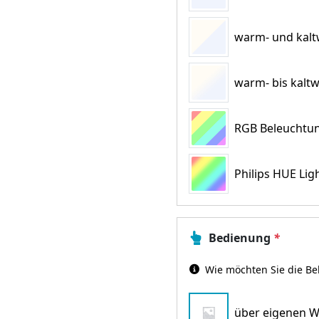
warm- und kaltw
warm- bis kaltw
RGB Beleuchtun
Philips HUE Lig
Bedienung
*
Wie möchten Sie die Be
über eigenen W