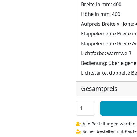
Breite in mm:
400
Höhe in mm:
400
Aufpreis Breite x Höhe:
Klappelemente Breite i
Klappelemente Breite Au
Lichtfarbe:
warmweiß
Bedienung:
über eigene
Lichtstärke:
doppelte B
Gesamtpreis
Badezimmer Klappspiegel m
Alle Bestellungen werden i
Sicher bestellen mit Käufe