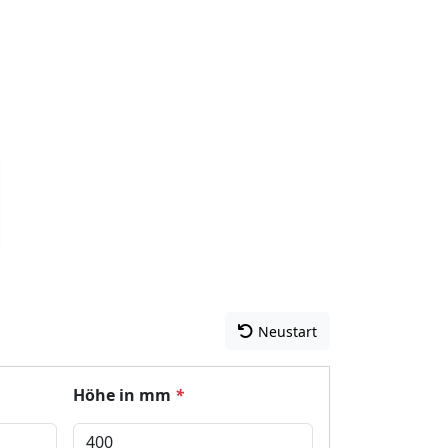
Neustart
Höhe in mm
*