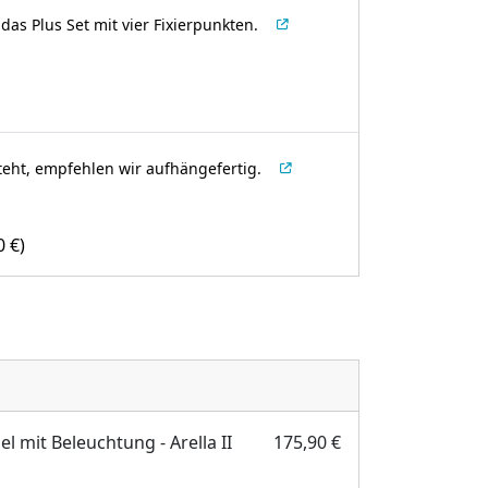
as Plus Set mit vier Fixierpunkten.
teht, empfehlen wir aufhängefertig.
00
€
)
 mit Beleuchtung - Arella II
175,90 €