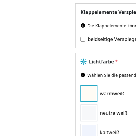
Klappelemente Verspi
Die Klappelemente könn
beidseitige Verspieg
Lichtfarbe
*
Wählen Sie die passend
warmweiß
neutralweiß
kaltweiß