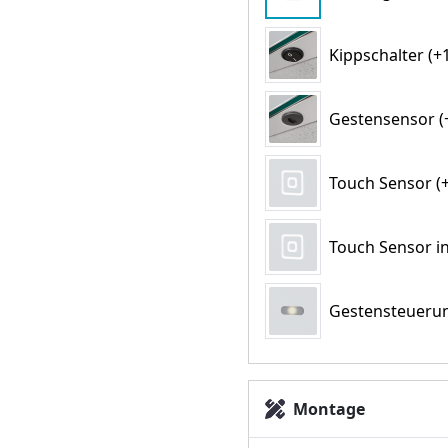
Kippschalter (+1
Gestensensor (+
Touch Sensor (+
Touch Sensor in
Gestensteuerun
Montage