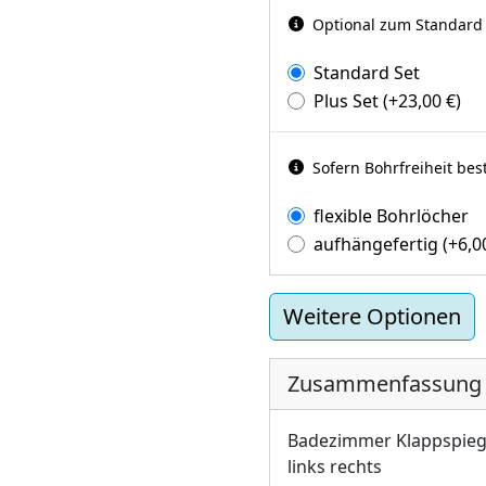
Optional zum Standard d
Standard Set
Plus Set
(+
23,00
€
)
Sofern Bohrfreiheit bes
flexible Bohrlöcher
aufhängefertig
(+
6,
Weitere Optionen
Zusammenfassung
Badezimmer Klappspiegel
links rechts