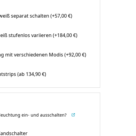
eiß separat schalten (+57,00 €)
eiß stufenlos variieren (+184,00 €)
g mit verschiedenen Modis (+92,00 €)
htstrips
(ab 134,90 €)
leuchtung ein- und ausschalten?
andschalter