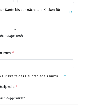
er Kante bis zur nächsten.
Klicken für
den aufgerundet.
 in mm
*
zur Breite des Hauptspiegels hinzu.
Aufpreis
*
den aufgerundet.