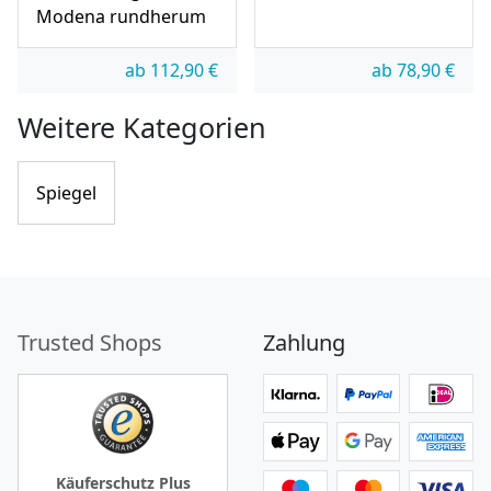
Modena rundherum
ab
112,90
€
ab
78,90
€
Weitere Kategorien
Spiegel
Trusted Shops
Zahlung
Käuferschutz Plus