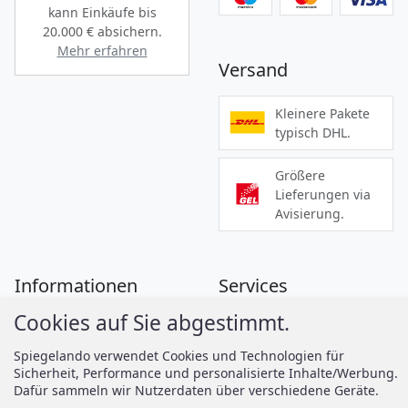
kann Einkäufe bis
20.000 €
absichern.
Mehr erfahren
Versand
Kleinere Pakete
typisch DHL.
Größere
Lieferungen via
Avisierung.
Informationen
Services
Cookies auf Sie abgestimmt.
Zahlung
Montageanleitungen
Versand
Spiegelando Magazin
Spiegelando verwendet Cookies und Technologien für
Sicherheit, Performance und personalisierte Inhalte/Werbung.
AGB
Dafür sammeln wir Nutzerdaten über verschiedene Geräte.