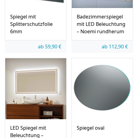
Spiegel mit
Badezimmerspiegel
Splitterschutzfolie
mit LED Beleuchtung
6mm
– Noemi rundherum
ab
59,90
€
ab
112,90
€
LED Spiegel mit
Spiegel oval
Beleuchtung –