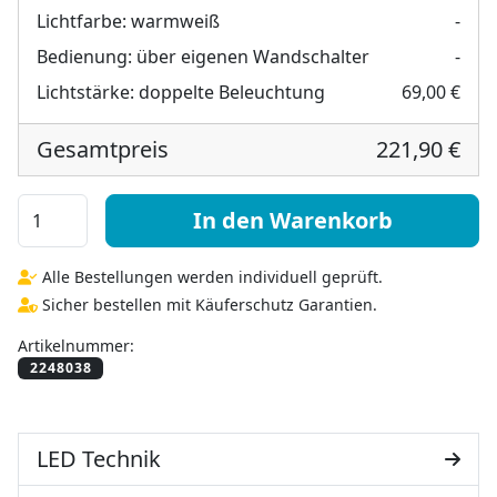
Lichtfarbe:
warmweiß
-
Bedienung:
über eigenen Wandschalter
-
Lichtstärke:
doppelte Beleuchtung
69,00 €
Gesamtpreis
221,90 €
Deko Wandspiegel mit Beleuchtung - Sydney Menge
In den Warenkorb
Alle Bestellungen werden individuell geprüft.
Sicher bestellen mit Käuferschutz Garantien.
Artikelnummer:
LED Technik