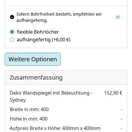
Sofern Bohrfreiheit besteht, empfehlen wir
aufhängefertig.
flexible Bohrlöcher
aufhängefertig
(+
6,00
€
)
Weitere Optionen
Zusammenfassung
Deko Wandspiegel mit Beleuchtung -
152,90 €
Sydney
Breite in mm:
400
-
Höhe in mm:
400
-
Aufpreis Breite x Höhe:
400mm x 400mm
-