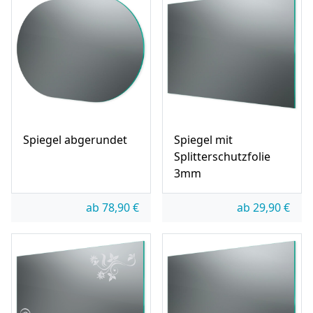
Spiegel abgerundet
Spiegel mit
Splitterschutzfolie
3mm
ab
78,90
€
ab
29,90
€