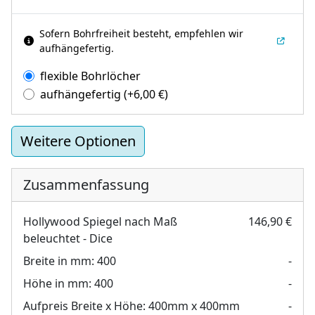
Sofern Bohrfreiheit besteht, empfehlen wir
aufhängefertig.
flexible Bohrlöcher
aufhängefertig
(+
6,00
€
)
Weitere Optionen
Zusammenfassung
Hollywood Spiegel nach Maß
146,90 €
beleuchtet - Dice
Breite in mm:
400
-
Höhe in mm:
400
-
Aufpreis Breite x Höhe:
400mm x 400mm
-