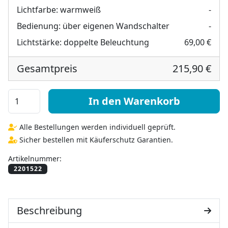
Lichtfarbe:
warmweiß
-
Bedienung:
über eigenen Wandschalter
-
Lichtstärke:
doppelte Beleuchtung
69,00 €
Gesamtpreis
215,90 €
Hollywood Spiegel nach Maß beleuchtet - Dice Menge
In den Warenkorb
Alle Bestellungen werden individuell geprüft.
Sicher bestellen mit Käuferschutz Garantien.
Artikelnummer:
Beschreibung