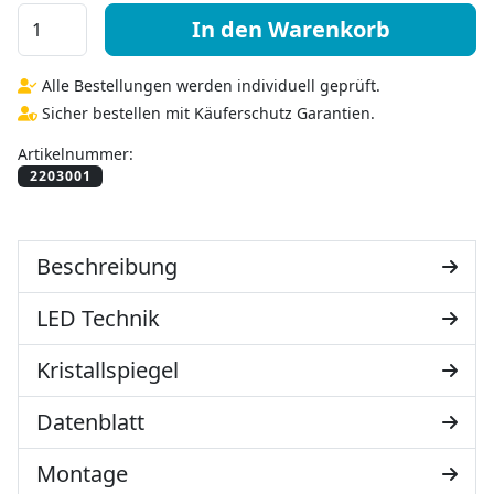
LED Badspiegel beleuchtet nach Maß - Noemi links rech
In den Warenkorb
Alle Bestellungen werden individuell geprüft.
Sicher bestellen mit Käuferschutz Garantien.
Artikelnummer:
Beschreibung
LED Technik
Kristallspiegel
Datenblatt
Montage