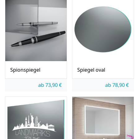
Spionspiegel
Spiegel oval
ab
73,90
€
ab
78,90
€