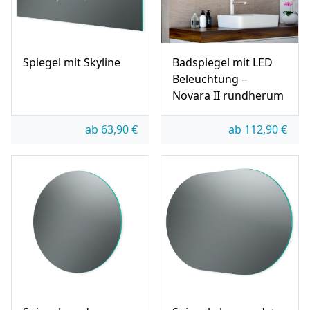
Spiegel mit Skyline
Badspiegel mit LED
Beleuchtung –
Novara II rundherum
ab
63,90
€
ab
112,90
€