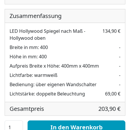
Zusammenfassung
LED Hollywood Spiegel nach Maß -
134,90 €
Hollywood oben
Breite in mm:
400
-
Höhe in mm:
400
-
Aufpreis Breite x Höhe:
400mm x 400mm
-
Lichtfarbe:
warmweiß
-
Bedienung:
über eigenen Wandschalter
-
Lichtstärke:
doppelte Beleuchtung
69,00 €
Gesamtpreis
203,90 €
LED Hollywood Spiegel nach Maß - Hollywood oben Men
In den Warenkorb