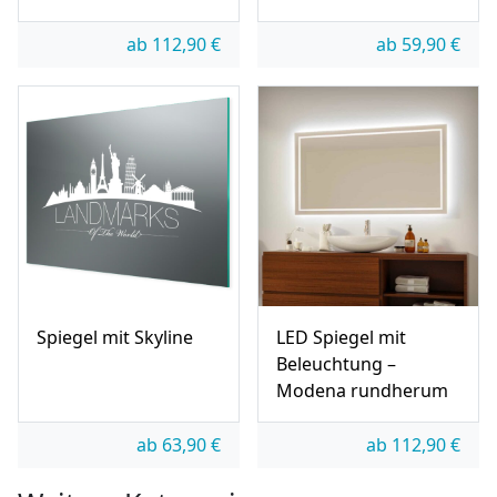
ab
112,90
€
ab
59,90
€
Spiegel mit Skyline
LED Spiegel mit
Beleuchtung –
Modena rundherum
ab
63,90
€
ab
112,90
€