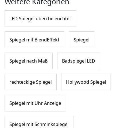
Weitere Kategorien
LED Spiegel oben beleuchtet
Spiegel mit BlendEffekt
Spiegel
Spiegel nach Maß
Badspiegel LED
rechteckige Spiegel
Hollywood Spiegel
Spiegel mit Uhr Anzeige
Spiegel mit Schminkspiegel