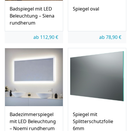
Badspiegel mit LED
Spiegel oval
Beleuchtung – Siena
rundherum
ab
112,90
€
ab
78,90
€
Badezimmerspiegel
Spiegel mit
mit LED Beleuchtung
Splitterschutzfolie
– Noemi rundherum
6mm