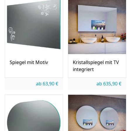
Spiegel mit Motiv
Kristallspiegel mit TV
integriert
ab
63,90
€
ab
635,90
€