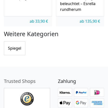
beleuchtet – Esrella
rundherum
ab
33,90
€
ab
135,90
€
Weitere Kategorien
Spiegel
Trusted Shops
Zahlung