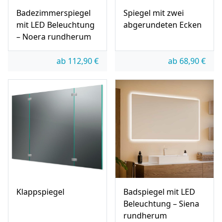
Badezimmerspiegel
Spiegel mit zwei
mit LED Beleuchtung
abgerundeten Ecken
– Noera rundherum
ab
112,90
€
ab
68,90
€
Klappspiegel
Badspiegel mit LED
Beleuchtung – Siena
rundherum