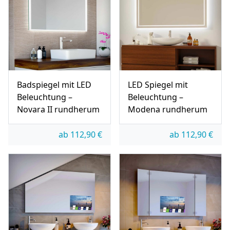
Badspiegel mit LED
LED Spiegel mit
Beleuchtung –
Beleuchtung –
Novara II rundherum
Modena rundherum
ab
112,90
€
ab
112,90
€