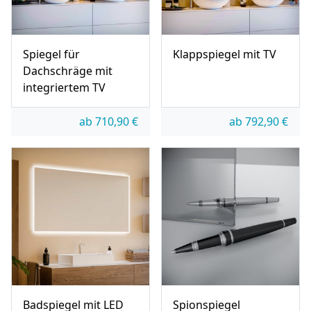
Spiegel für
Klappspiegel mit TV
Dachschräge mit
integriertem TV
ab
710,90
€
ab
792,90
€
Badspiegel mit LED
Spionspiegel