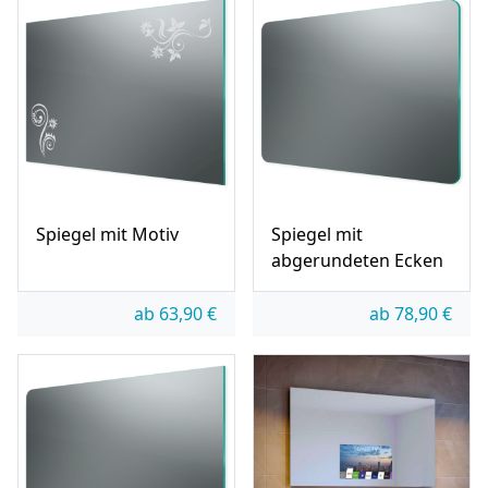
Spiegel mit Motiv
Spiegel mit
abgerundeten Ecken
ab
63,90
€
ab
78,90
€