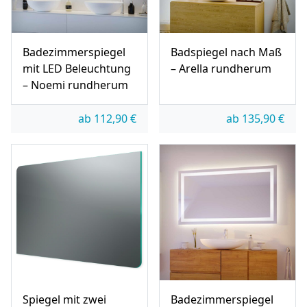
Badezimmerspiegel
Badspiegel nach Maß
mit LED Beleuchtung
– Arella rundherum
– Noemi rundherum
ab
112,90
€
ab
135,90
€
Spiegel mit zwei
Badezimmerspiegel