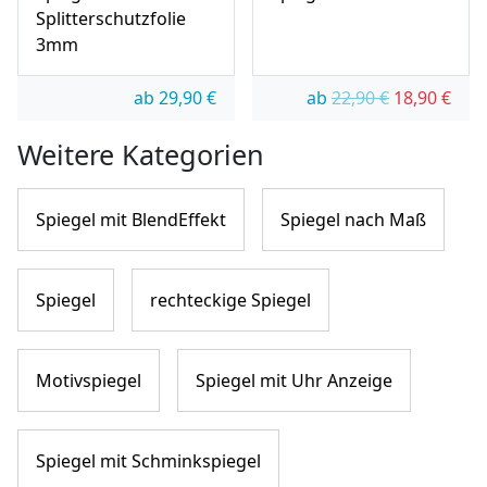
Splitterschutzfolie
3mm
Ursprünglic
Aktue
ab
29,90
€
ab
22,90
€
18,90
€
Weitere Kategorien
Spiegel mit BlendEffekt
Spiegel nach Maß
Spiegel
rechteckige Spiegel
Motivspiegel
Spiegel mit Uhr Anzeige
Spiegel mit Schminkspiegel