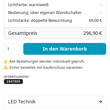
Lichtfarbe:
warmweiß
-
Bedienung:
über eigenen Wandschalter
-
Lichtstärke:
doppelte Beleuchtung
69,00 €
Gesamtpreis
296,90 €
Spiegel für Dachschräge Schmetterling - Smetba Menge
In den Warenkorb
Alle Bestellungen werden individuell geprüft.
Sicher bestellen mit Käuferschutz Garantien.
Artikelnummer:
LED Technik