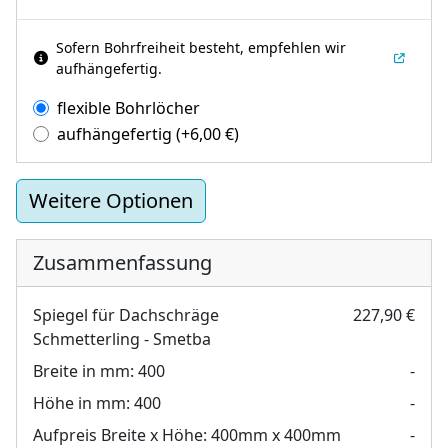
Sofern Bohrfreiheit besteht, empfehlen wir
aufhängefertig.
flexible Bohrlöcher
aufhängefertig
(+
6,00
€
)
Weitere Optionen
Zusammenfassung
Spiegel für Dachschräge
227,90 €
Schmetterling - Smetba
Breite in mm:
400
-
Höhe in mm:
400
-
Aufpreis Breite x Höhe:
400mm x 400mm
-