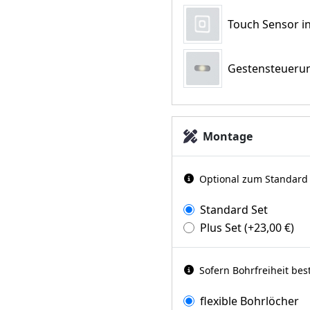
Touch Sensor in
Gestensteuerun
Montage
Optional zum Standard d
Standard Set
Plus Set
(+
23,00
€
)
Sofern Bohrfreiheit bes
flexible Bohrlöcher