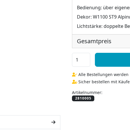
Bedienung:
über eigene
Dekor:
W1100 ST9 Alpinw
Lichtstärke:
doppelte B
Gesamtpreis
Spiegel mit Ablage aus H
Alle Bestellungen werden i
Sicher bestellen mit Käufe
Artikelnummer: