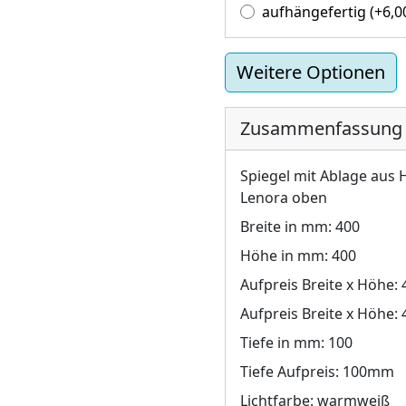
aufhängefertig
(+
6,
Weitere Optionen
Zusammenfassung
Spiegel mit Ablage aus 
Lenora oben
Breite in mm:
400
Höhe in mm:
400
Aufpreis Breite x Höhe:
Aufpreis Breite x Höhe:
Tiefe in mm:
100
Tiefe Aufpreis:
100mm
Lichtfarbe:
warmweiß