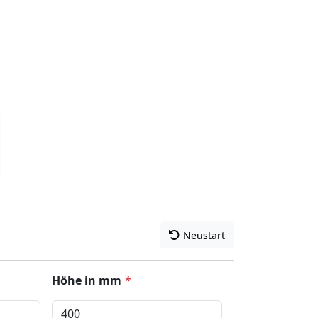
Neustart
Höhe in mm
*