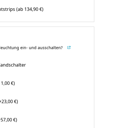
htstrips
(ab 134,90 €)
leuchtung ein- und ausschalten?
andschalter
1,00 €)
23,00 €)
57,00 €)