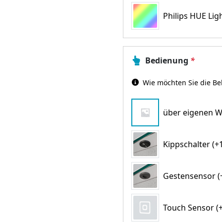
Philips HUE Lig
Bedienung
*
Wie möchten Sie die Be
über eigenen W
Kippschalter (+1
Gestensensor (+
Touch Sensor (+