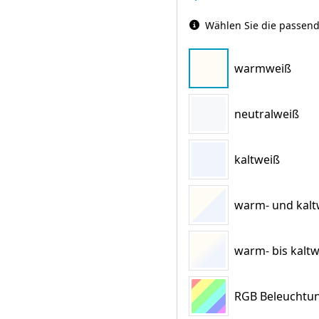
Wählen Sie die passend
warmweiß
neutralweiß
kaltweiß
warm- und kaltw
warm- bis kaltw
RGB Beleuchtun