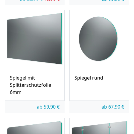
Spiegel mit
Spiegel rund
Splitterschutzfolie
6mm
ab
59,90
€
ab
67,90
€