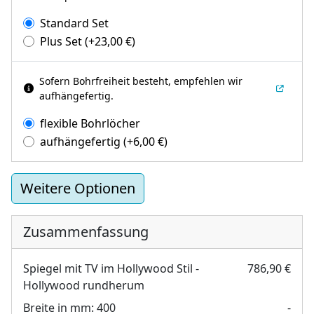
Standard Set
Plus Set
(+
23,00
€
)
Sofern Bohrfreiheit besteht, empfehlen wir
aufhängefertig.
flexible Bohrlöcher
aufhängefertig
(+
6,00
€
)
Weitere Optionen
Zusammenfassung
Spiegel mit TV im Hollywood Stil -
786,90 €
Hollywood rundherum
Breite in mm:
400
-