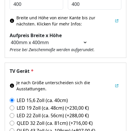
Breite und Höhe von einer Kante bis zur
nächsten.
Klicken für mehr Infos:
Aufpreis Breite x Höhe
Preise bei Zwischenmaße werden aufgerundet.
TV Gerät
*
Je nach Größe unterscheiden sich die
Ausstattungen.
LED 15,6 Zoll (ca. 40cm)
LED 19 Zoll (ca. 48cm)
(+
230,00
€
)
LED 22 Zoll (ca. 56cm)
(+
288,00
€
)
QLED 32 Zoll (ca. 81cm)
(+
716,00
€
)
QLED 43 Zoll (ca. 109cm)
(+
807,00
€
)