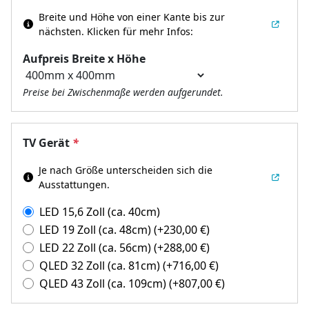
Breite und Höhe von einer Kante bis zur
nächsten.
Klicken für mehr Infos:
Aufpreis Breite x Höhe
Preise bei Zwischenmaße werden aufgerundet.
TV Gerät
*
Je nach Größe unterscheiden sich die
Ausstattungen.
LED 15,6 Zoll (ca. 40cm)
LED 19 Zoll (ca. 48cm)
(+
230,00
€
)
LED 22 Zoll (ca. 56cm)
(+
288,00
€
)
QLED 32 Zoll (ca. 81cm)
(+
716,00
€
)
QLED 43 Zoll (ca. 109cm)
(+
807,00
€
)