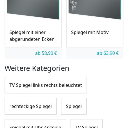
Spiegel mit einer
Spiegel mit Motiv
abgerundeten Ecken
ab
58,90
€
ab
63,90
€
Weitere Kategorien
TV Spiegel links rechts beleuchtet
rechteckige Spiegel
Spiegel
Spiegel mit Uhr Anzeige
TV Spiegel