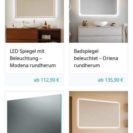
LED Spiegel mit
Badspiegel
Beleuchtung –
beleuchtet – Oriena
Modena rundherum
rundherum
ab
112,90
€
ab
135,90
€