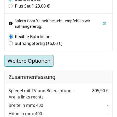
Plus Set
(+
23,00
€
)
Sofern Bohrfreiheit besteht, empfehlen wir
aufhängefertig.
flexible Bohrlöcher
aufhängefertig
(+
6,00
€
)
Weitere Optionen
Zusammenfassung
Spiegel mit TV und Beleuchtung -
805,90 €
Arella links rechts
Breite in mm:
400
-
Höhe in mm:
400
-