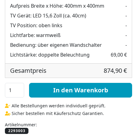
Aufpreis Breite x Höhe:
400mm x 400mm
-
TV Gerät:
LED 15,6 Zoll (ca. 40cm)
-
TV Position:
oben links
-
Lichtfarbe:
warmweiß
-
Bedienung:
über eigenen Wandschalter
-
Lichtstärke:
doppelte Beleuchtung
69,00 €
Gesamtpreis
874,90 €
Spiegel mit TV und Beleuchtung - Arella links rechts Men
In den Warenkorb
Alle Bestellungen werden individuell geprüft.
Sicher bestellen mit Käuferschutz Garantien.
Artikelnummer: