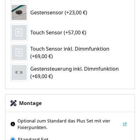
Gestensensor (+23,00 €)
Touch Sensor (+57,00 €)
Touch Sensor inkl. Dimmfunktion
(+69,00 €)
Gestensteuerung inkl. Dimmfunktion
(+69,00 €)
Montage
Optional zum Standard das Plus Set mit vier
Fixierpunkten.
Standard Set