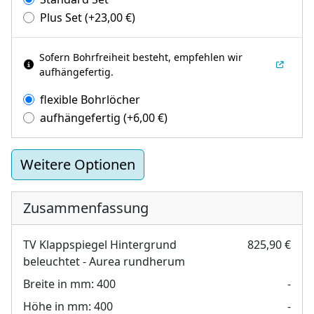
Plus Set
(+
23,00
€
)
Sofern Bohrfreiheit besteht, empfehlen wir
aufhängefertig.
flexible Bohrlöcher
aufhängefertig
(+
6,00
€
)
Weitere Optionen
Zusammenfassung
TV Klappspiegel Hintergrund
825,90 €
beleuchtet - Aurea rundherum
Breite in mm:
400
-
Höhe in mm:
400
-