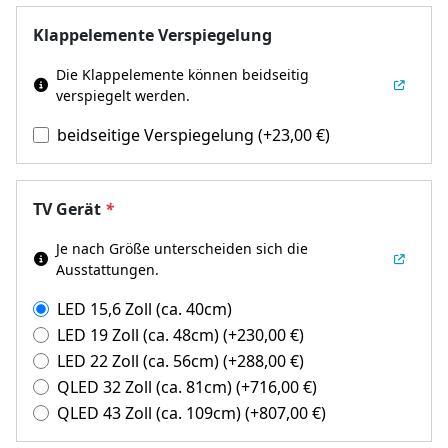
Klappelemente Verspiegelung
Die Klappelemente können beidseitig
verspiegelt werden.
beidseitige Verspiegelung
(+
23,00
€
)
TV Gerät
*
Je nach Größe unterscheiden sich die
Ausstattungen.
LED 15,6 Zoll (ca. 40cm)
LED 19 Zoll (ca. 48cm)
(+
230,00
€
)
LED 22 Zoll (ca. 56cm)
(+
288,00
€
)
QLED 32 Zoll (ca. 81cm)
(+
716,00
€
)
QLED 43 Zoll (ca. 109cm)
(+
807,00
€
)