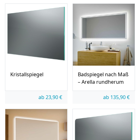
Kristallspiegel
Badspiegel nach Maß
– Arella rundherum
ab
23,90
€
ab
135,90
€