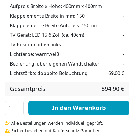
Aufpreis Breite x Höhe:
400mm x 400mm
-
Klappelemente Breite in mm:
150
-
Klappelemente Breite Aufpreis:
150mm
-
TV Gerät:
LED 15,6 Zoll (ca. 40cm)
-
TV Position:
oben links
-
Lichtfarbe:
warmweiß
-
Bedienung:
über eigenen Wandschalter
-
Lichtstärke:
doppelte Beleuchtung
69,00 €
Gesamtpreis
894,90 €
TV Klappspiegel Hintergrund beleuchtet - Aurea rundh
In den Warenkorb
Alle Bestellungen werden individuell geprüft.
Sicher bestellen mit Käuferschutz Garantien.