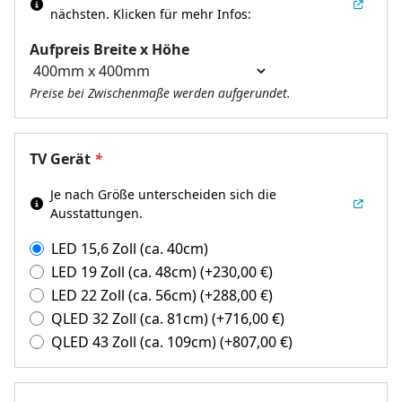
nächsten.
Klicken für mehr Infos:
Aufpreis Breite x Höhe
Preise bei Zwischenmaße werden aufgerundet.
TV Gerät
*
Je nach Größe unterscheiden sich die
Ausstattungen.
LED 15,6 Zoll (ca. 40cm)
LED 19 Zoll (ca. 48cm)
(+
230,00
€
)
LED 22 Zoll (ca. 56cm)
(+
288,00
€
)
QLED 32 Zoll (ca. 81cm)
(+
716,00
€
)
QLED 43 Zoll (ca. 109cm)
(+
807,00
€
)