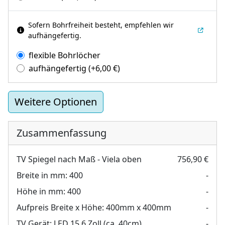
Sofern Bohrfreiheit besteht, empfehlen wir
aufhängefertig.
flexible Bohrlöcher
aufhängefertig
(+
6,00
€
)
Weitere Optionen
Zusammenfassung
TV Spiegel nach Maß - Viela oben
756,90 €
Breite in mm:
400
-
Höhe in mm:
400
-
Aufpreis Breite x Höhe:
400mm x 400mm
-
TV Gerät:
LED 15,6 Zoll (ca. 40cm)
-