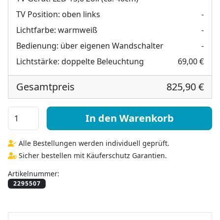
TV Position:
oben links
-
Lichtfarbe:
warmweiß
-
Bedienung:
über eigenen Wandschalter
-
Lichtstärke:
doppelte Beleuchtung
69,00 €
Gesamtpreis
825,90 €
TV Spiegel nach Maß - Viela oben Menge
In den Warenkorb
Alle Bestellungen werden individuell geprüft.
Sicher bestellen mit Käuferschutz Garantien.
Artikelnummer: