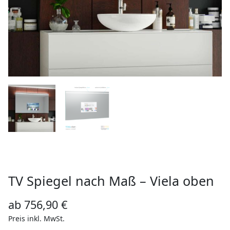
TV Spiegel nach Maß – Viela oben
ab
756,90
€
Preis inkl. MwSt.