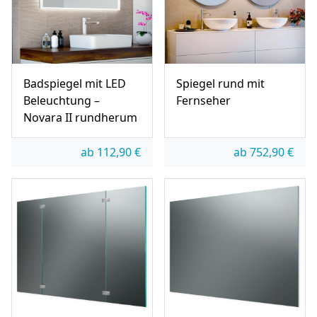
Badspiegel mit LED
Spiegel rund mit
Beleuchtung –
Fernseher
Novara II rundherum
ab
112,90
€
ab
752,90
€