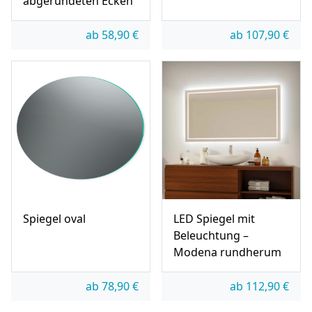
abgerundeten Ecken
ab
58,90
€
ab
107,90
€
Spiegel oval
LED Spiegel mit
Beleuchtung –
Modena rundherum
ab
78,90
€
ab
112,90
€