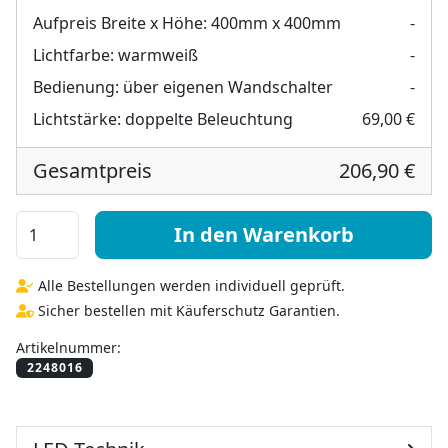
Aufpreis Breite x Höhe:
400mm x 400mm
-
Lichtfarbe:
warmweiß
-
Bedienung:
über eigenen Wandschalter
-
Lichtstärke:
doppelte Beleuchtung
69,00 €
Gesamtpreis
206,90 €
Wandspiegel bleuchtet mit Skyline Motiv - Italy Menge
In den Warenkorb
Alle Bestellungen werden individuell geprüft.
Sicher bestellen mit Käuferschutz Garantien.
Artikelnummer: