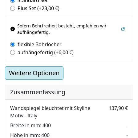
Standard Set
Plus Set
(+
23,00
€
)
Sofern Bohrfreiheit besteht, empfehlen wir
aufhängefertig.
flexible Bohrlöcher
aufhängefertig
(+
6,00
€
)
Weitere Optionen
Zusammenfassung
Wandspiegel bleuchtet mit Skyline
137,90 €
Motiv - Italy
Breite in mm:
400
-
Höhe in mm:
400
-