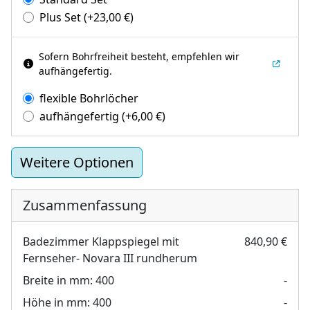
Plus Set
(+
23,00
€
)
Sofern Bohrfreiheit besteht, empfehlen wir
aufhängefertig.
flexible Bohrlöcher
aufhängefertig
(+
6,00
€
)
Weitere Optionen
Zusammenfassung
Badezimmer Klappspiegel mit
840,90 €
Fernseher- Novara III rundherum
Breite in mm:
400
-
Höhe in mm:
400
-