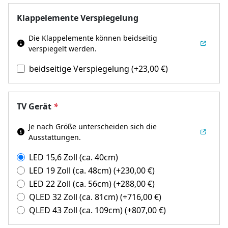
Klappelemente Verspiegelung
Die Klappelemente können beidseitig
verspiegelt werden.
beidseitige Verspiegelung
(+
23,00
€
)
TV Gerät
*
Je nach Größe unterscheiden sich die
Ausstattungen.
LED 15,6 Zoll (ca. 40cm)
LED 19 Zoll (ca. 48cm)
(+
230,00
€
)
LED 22 Zoll (ca. 56cm)
(+
288,00
€
)
QLED 32 Zoll (ca. 81cm)
(+
716,00
€
)
QLED 43 Zoll (ca. 109cm)
(+
807,00
€
)