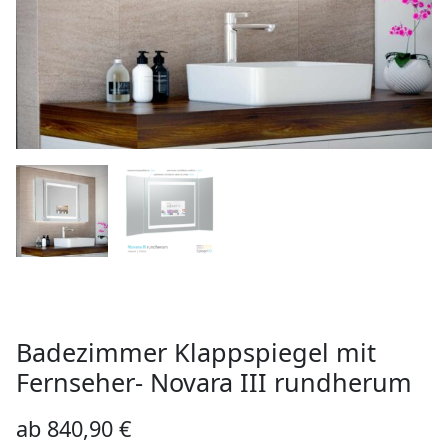
Badezimmer Klappspiegel mit
Fernseher- Novara III rundherum
ab
840,90
€