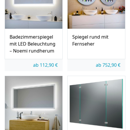
Badezimmerspiegel
Spiegel rund mit
mit LED Beleuchtung
Fernseher
– Noemi rundherum
ab
112,90
€
ab
752,90
€