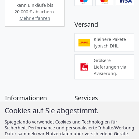
kann Einkäufe bis
20.000 €
absichern.
Mehr erfahren
Versand
Kleinere Pakete
typisch DHL.
Größere
Lieferungen via
Avisierung.
Informationen
Services
Cookies auf Sie abgestimmt.
Zahlung
Montageanleitungen
Versand
Spiegelando Magazin
Spiegelando verwendet Cookies und Technologien für
Sicherheit, Performance und personalisierte Inhalte/Werbung.
AGB
Dafür sammeln wir Nutzerdaten über verschiedene Geräte.