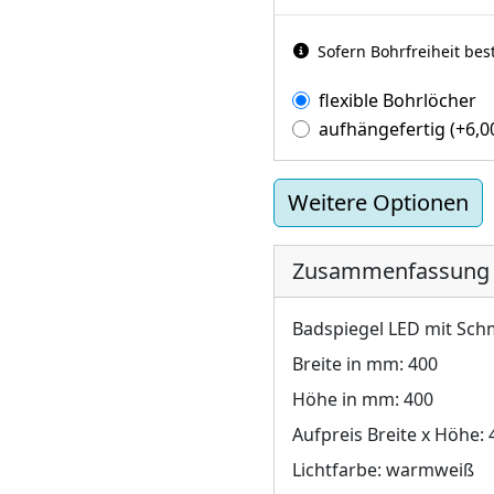
Sofern Bohrfreiheit bes
flexible Bohrlöcher
aufhängefertig
(+
6,
Weitere Optionen
Zusammenfassung
Badspiegel LED mit Sch
Breite in mm:
400
Höhe in mm:
400
Aufpreis Breite x Höhe:
Lichtfarbe:
warmweiß