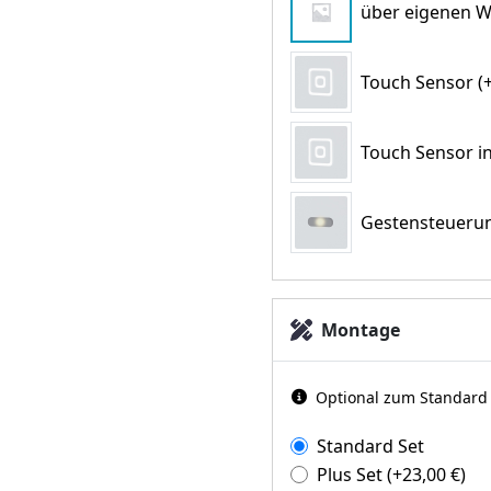
über eigenen W
Touch Sensor (+
Touch Sensor in
Gestensteuerun
Montage
Optional zum Standard d
Standard Set
Plus Set
(+
23,00
€
)