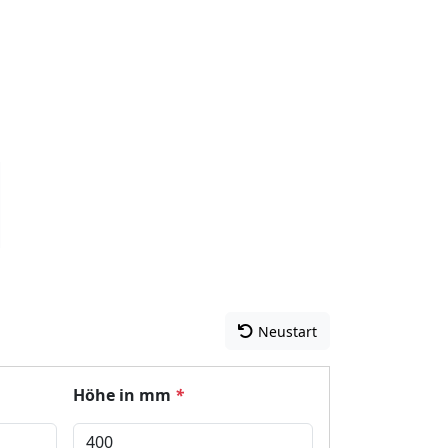
Neustart
Höhe in mm
*