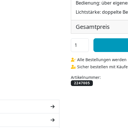
Bedienung:
über eigene
Lichtstärke:
doppelte B
Gesamtpreis
Badspiegel LED mit Schme
Alle Bestellungen werden i
Sicher bestellen mit Käufe
Artikelnummer: