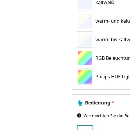
kaltweiß
warm- und kaltw
warm- bis kaltw
RGB Beleuchtun
Philips HUE Lig
Bedienung
*
Wie möchten Sie die Be