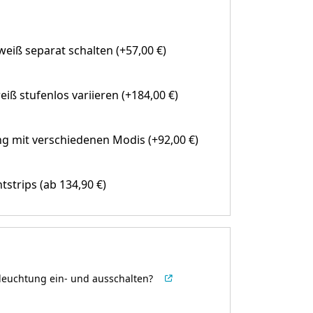
eiß separat schalten (+57,00 €)
eiß stufenlos variieren (+184,00 €)
g mit verschiedenen Modis (+92,00 €)
htstrips
(ab 134,90 €)
leuchtung ein- und ausschalten?