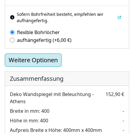
Sofern Bohrfreiheit besteht, empfehlen wir
aufhängefertig.
flexible Bohrlöcher
aufhängefertig
(+
6,00
€
)
Weitere Optionen
Zusammenfassung
Deko Wandspiegel mit Beleuchtung -
152,90 €
Athens
Breite in mm:
400
-
Höhe in mm:
400
-
Aufpreis Breite x Höhe:
400mm x 400mm
-