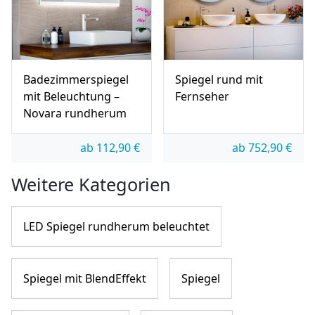
Badezimmerspiegel
Spiegel rund mit
mit Beleuchtung –
Fernseher
Novara rundherum
ab
112,90
€
ab
752,90
€
Weitere Kategorien
LED Spiegel rundherum beleuchtet
Spiegel mit BlendEffekt
Spiegel