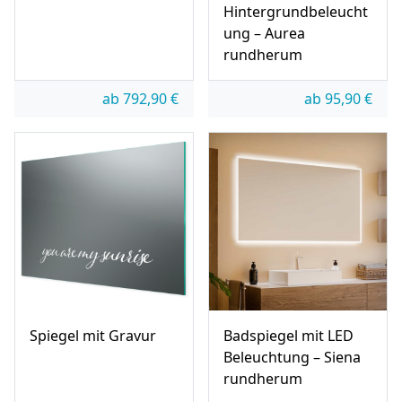
Hintergrundbeleucht
ung – Aurea
rundherum
ab
792,90
€
ab
95,90
€
Spiegel mit Gravur
Badspiegel mit LED
Beleuchtung – Siena
rundherum