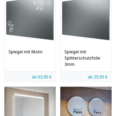
Spiegel mit Motiv
Spiegel mit
Splitterschutzfolie
3mm
ab
63,90
€
ab
29,90
€