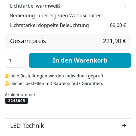
Lichtfarbe:
warmweiß
-
Bedienung:
über eigenen Wandschalter
-
Lichtstärke:
doppelte Beleuchtung
69,00 €
Gesamtpreis
221,90 €
Deko Wandspiegel mit Beleuchtung - Athens Menge
In den Warenkorb
Alle Bestellungen werden individuell geprüft.
Sicher bestellen mit Käuferschutz Garantien.
Artikelnummer:
LED Technik