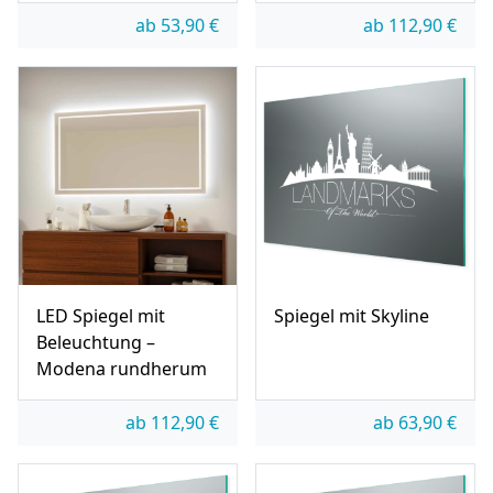
ab
53,90
€
ab
112,90
€
LED Spiegel mit
Spiegel mit Skyline
Beleuchtung –
Modena rundherum
ab
112,90
€
ab
63,90
€