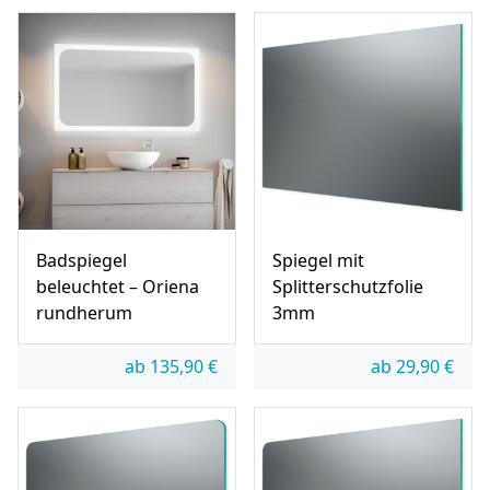
Badspiegel
Spiegel mit
beleuchtet – Oriena
Splitterschutzfolie
rundherum
3mm
ab
135,90
€
ab
29,90
€