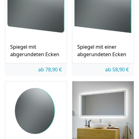
Spiegel mit
Spiegel mit einer
abgerundeten Ecken
abgerundeten Ecken
ab
78,90
€
ab
58,90
€