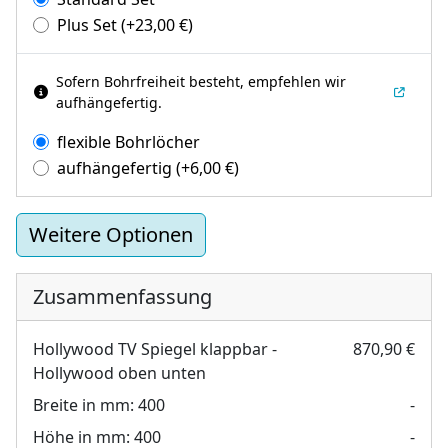
Plus Set
(+
23,00
€
)
Sofern Bohrfreiheit besteht, empfehlen wir
aufhängefertig.
flexible Bohrlöcher
aufhängefertig
(+
6,00
€
)
Weitere Optionen
Zusammenfassung
Hollywood TV Spiegel klappbar -
870,90 €
Hollywood oben unten
Breite in mm:
400
-
Höhe in mm:
400
-