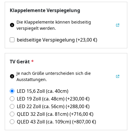
Klappelemente Verspiegelung
Die Klappelemente können beidseitig
verspiegelt werden.
beidseitige Verspiegelung
(+
23,00
€
)
TV Gerät
*
Je nach Größe unterscheiden sich die
Ausstattungen.
LED 15,6 Zoll (ca. 40cm)
LED 19 Zoll (ca. 48cm)
(+
230,00
€
)
LED 22 Zoll (ca. 56cm)
(+
288,00
€
)
QLED 32 Zoll (ca. 81cm)
(+
716,00
€
)
QLED 43 Zoll (ca. 109cm)
(+
807,00
€
)