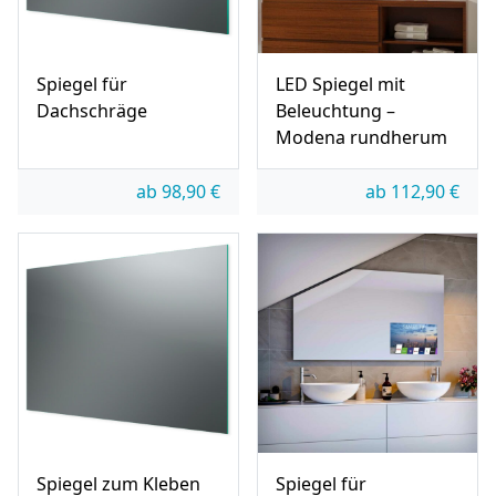
Spiegel für
LED Spiegel mit
Dachschräge
Beleuchtung –
Modena rundherum
ab
98,90
€
ab
112,90
€
Spiegel zum Kleben
Spiegel für