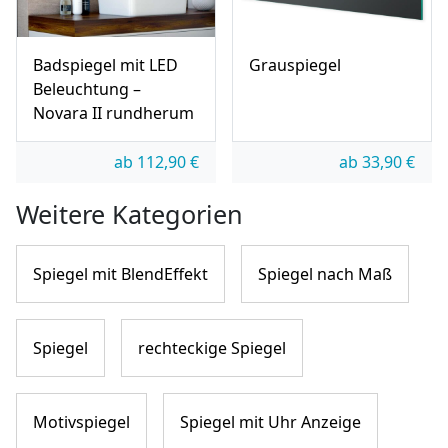
Badspiegel mit LED
Grauspiegel
Beleuchtung –
Novara II rundherum
ab
112,90
€
ab
33,90
€
Weitere Kategorien
Spiegel mit BlendEffekt
Spiegel nach Maß
Spiegel
rechteckige Spiegel
Motivspiegel
Spiegel mit Uhr Anzeige