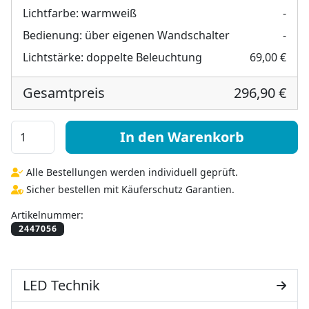
Lichtfarbe:
warmweiß
-
Bedienung:
über eigenen Wandschalter
-
Lichtstärke:
doppelte Beleuchtung
69,00 €
Gesamtpreis
296,90 €
LED Spiegel für Dachschräge mit Schwan - Svania Menge
In den Warenkorb
Alle Bestellungen werden individuell geprüft.
Sicher bestellen mit Käuferschutz Garantien.
Artikelnummer:
LED Technik