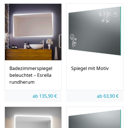
Badezimmerspiegel
Spiegel mit Motiv
beleuchtet – Esrella
rundherum
ab
135,90
€
ab
63,90
€