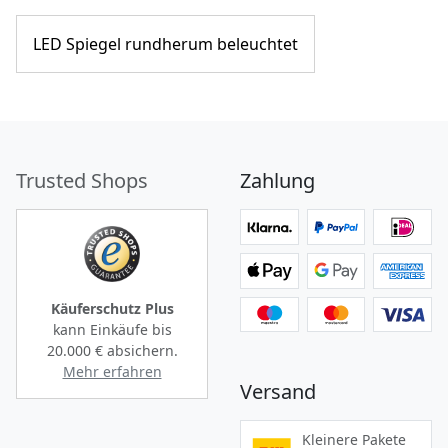
LED Spiegel rundherum beleuchtet
Trusted Shops
Zahlung
Käuferschutz Plus
kann Einkäufe bis
20.000 €
absichern.
Mehr erfahren
Versand
Kleinere Pakete