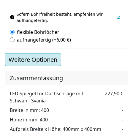
Sofern Bohrfreiheit besteht, empfehlen wir
aufhängefertig.
flexible Bohrlöcher
aufhängefertig
(+
6,00
€
)
Weitere Optionen
Zusammenfassung
LED Spiegel für Dachschräge mit
227,90 €
Schwan - Svania
Breite in mm:
400
-
Höhe in mm:
400
-
Aufpreis Breite x Höhe:
400mm x 400mm
-