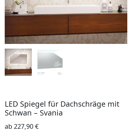
LED Spiegel für Dachschräge mit
Schwan – Svania
ab
227,90
€