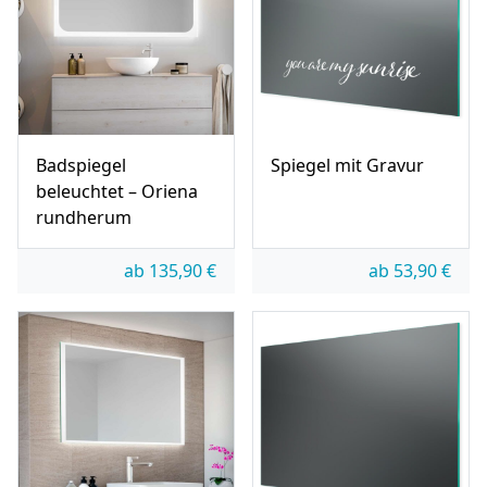
Badspiegel
Spiegel mit Gravur
beleuchtet – Oriena
rundherum
ab
135,90
€
ab
53,90
€