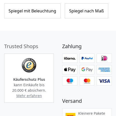
Spiegel mit Beleuchtung
Spiegel nach Maß
Trusted Shops
Zahlung
Käuferschutz Plus
kann Einkäufe bis
20.000 €
absichern.
Mehr erfahren
Versand
Kleinere Pakete