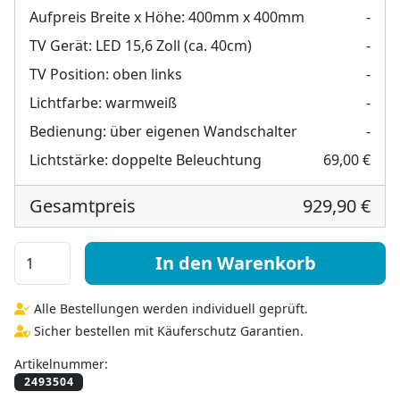
Aufpreis Breite x Höhe:
400mm x 400mm
-
TV Gerät:
LED 15,6 Zoll (ca. 40cm)
-
TV Position:
oben links
-
Lichtfarbe:
warmweiß
-
Bedienung:
über eigenen Wandschalter
-
Lichtstärke:
doppelte Beleuchtung
69,00 €
Gesamtpreis
929,90 €
TV Spiegel beleuchtet für Dachschräge - Viela rechts lin
In den Warenkorb
Alle Bestellungen werden individuell geprüft.
Sicher bestellen mit Käuferschutz Garantien.
Artikelnummer: