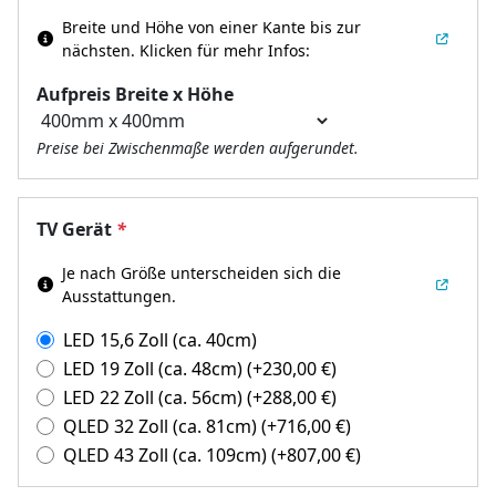
Breite und Höhe von einer Kante bis zur
nächsten.
Klicken für mehr Infos:
Aufpreis Breite x Höhe
Preise bei Zwischenmaße werden aufgerundet.
TV Gerät
*
Je nach Größe unterscheiden sich die
Ausstattungen.
LED 15,6 Zoll (ca. 40cm)
LED 19 Zoll (ca. 48cm)
(+
230,00
€
)
LED 22 Zoll (ca. 56cm)
(+
288,00
€
)
QLED 32 Zoll (ca. 81cm)
(+
716,00
€
)
QLED 43 Zoll (ca. 109cm)
(+
807,00
€
)