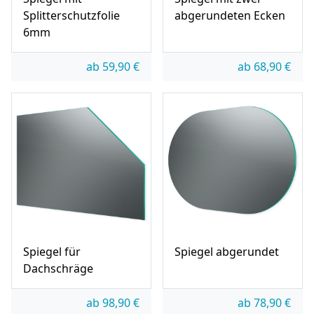
Splitterschutzfolie
abgerundeten Ecken
6mm
ab
59,90
€
ab
68,90
€
Spiegel für
Spiegel abgerundet
Dachschräge
ab
98,90
€
ab
78,90
€