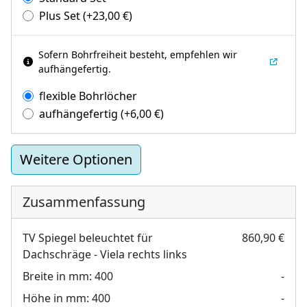
Plus Set
(+
23,00
€
)
Sofern Bohrfreiheit besteht, empfehlen wir
aufhängefertig.
flexible Bohrlöcher
aufhängefertig
(+
6,00
€
)
Weitere Optionen
Zusammenfassung
TV Spiegel beleuchtet für
860,90 €
Dachschräge - Viela rechts links
Breite in mm:
400
-
Höhe in mm:
400
-